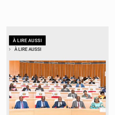
À LIRE AUSSI
À LIRE AUSSI
© DR