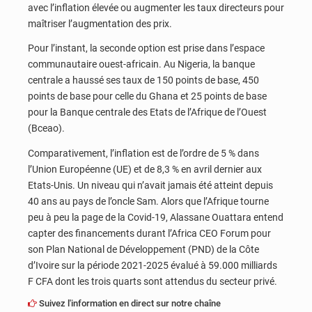
avec l’inflation élevée ou augmenter les taux directeurs pour
maîtriser l’augmentation des prix.
Pour l’instant, la seconde option est prise dans l’espace
communautaire ouest-africain. Au Nigeria, la banque
centrale a haussé ses taux de 150 points de base, 450
points de base pour celle du Ghana et 25 points de base
pour la Banque centrale des Etats de l’Afrique de l’Ouest
(Bceao).
Comparativement, l’inflation est de l’ordre de 5 % dans
l’Union Européenne (UE) et de 8,3 % en avril dernier aux
Etats-Unis. Un niveau qui n’avait jamais été atteint depuis
40 ans au pays de l’oncle Sam. Alors que l’Afrique tourne
peu à peu la page de la Covid-19, Alassane Ouattara entend
capter des financements durant l’Africa CEO Forum pour
son Plan National de Développement (PND) de la Côte
d’Ivoire sur la période 2021-2025 évalué à 59.000 milliards
F CFA dont les trois quarts sont attendus du secteur privé.
Suivez l'information en direct sur notre chaîne