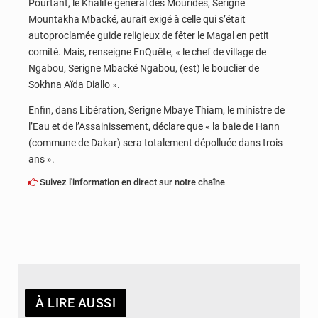
Pourtant, le Khalife général des Mourides, Serigne
Mountakha Mbacké, aurait exigé à celle qui s’était
autoproclamée guide religieux de fêter le Magal en petit
comité. Mais, renseigne EnQuête, « le chef de village de
Ngabou, Serigne Mbacké Ngabou, (est) le bouclier de
Sokhna Aïda Diallo ».
Enfin, dans Libération, Serigne Mbaye Thiam, le ministre de
l’Eau et de l’Assainissement, déclare que « la baie de Hann
(commune de Dakar) sera totalement dépolluée dans trois
ans ».
Suivez l'information en direct sur notre chaîne
À LIRE AUSSI