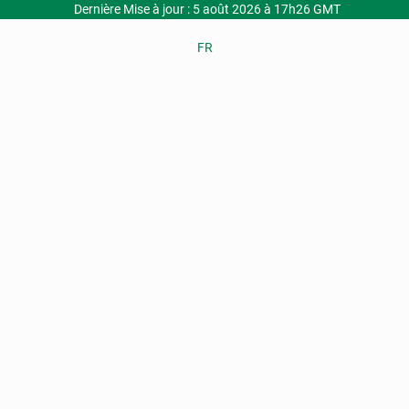
Dernière Mise à jour : 5 août 2026 à 17h26 GMT
FR