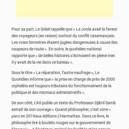
Pour sa part, Le Soleil rappelle que « Le Joola avait la faveur
des voyageurs (en raison) surtout du conflit casamançais.
Les voies terrestres étaient jugées dangereuses à cause des
coupeurs de route ». En outre, le quotidien national
rapporte que « de belles histoires s’écrivaient en pleine mer.
Il y avait de la vie dans ce bateau ».
Sous le titre « La réparation, l’autre naufrage », Le
Quotidien informe que « la prise en charge de près de 2000
orphelins est toujours tributaire du fonctionnement de la
politique et des micmacs administratifs ».
De son côté, L’AS publie un texte du Professeur Djibril Samb
extrait de son ouvrage « Quand philosopher, c’est vivre »
paru en 2019aux éditions L’Harmattan. Dans ce livre, le
philosophe tire à boulets rouges sur le gouvernement de