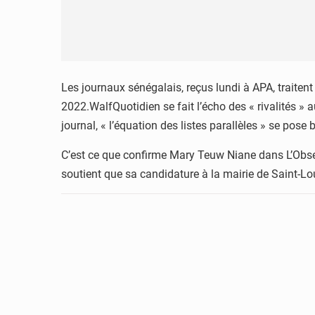
Les journaux sénégalais, reçus lundi à APA, traiten
2022.WalfQuotidien se fait l’écho des « rivalités » 
journal, « l’équation des listes parallèles » se pose b
C’est ce que confirme Mary Teuw Niane dans L’Observ
soutient que sa candidature à la mairie de Saint-Lou