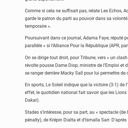
Comme si cela ne suffisait pas, relate Les Echos, A
garde le patron du parti au pouvoir dans sa volonté 
temporaire ».
Poursuivant dans ce journal, Adama Faye, réputé po
parallèle » si l’Alliance Pour la République (APR, pa
On se dirige tout droit, pour Tribune, vers « un cl
révolte pousse Dame Diop, ministre de l’Emploi et de 
se ranger derrière Macky Sall pour lui permettre de 
En sports, Le Soleil indique que la victoire (3-1) d
effet, le quotidien national fait savoir que les Lion
Dakar).
Stades s’intéresse, pour sa part, au « spectacle (de 
pénalty), de Krépin Diatta et d’Ismaïla Sarr. D’après