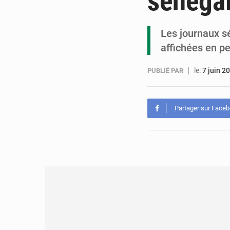
sénégal
Les journaux sé
affichées en pe
le:
7 juin 2
PUBLIÉ PAR
Partager sur Face