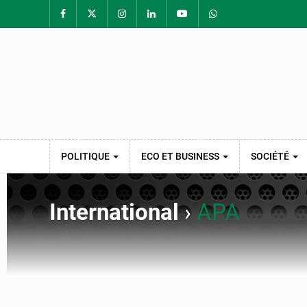
POLITIQUE
ECO ET BUSINESS
SOCIÉTÉ
International
›
APA