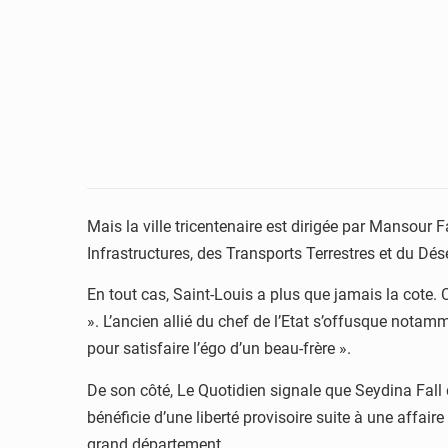
Mais la ville tricentenaire est dirigée par Mansour F
Infrastructures, des Transports Terrestres et du Dé
En tout cas, Saint-Louis a plus que jamais la cote.
». L’ancien allié du chef de l’Etat s’offusque notam
pour satisfaire l’égo d’un beau-frère ».
De son côté, Le Quotidien signale que Seydina Fall 
bénéficie d’une liberté provisoire suite à une affaire
grand département.