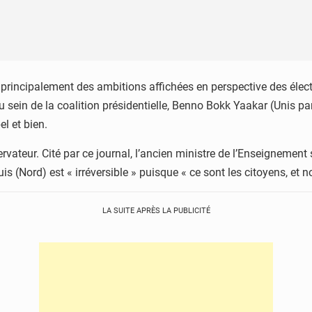
t principalement des ambitions affichées en perspective des élect
au sein de la coalition présidentielle, Benno Bokk Yaakar (Unis 
el et bien.
ateur. Cité par ce journal, l’ancien ministre de l’Enseignement s
is (Nord) est « irréversible » puisque « ce sont les citoyens, et 
LA SUITE APRÈS LA PUBLICITÉ