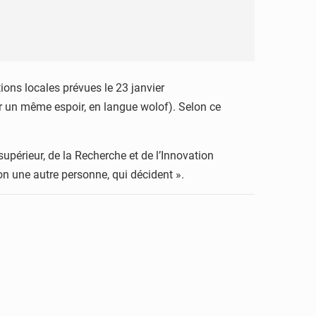
ions locales prévues le 23 janvier
par un même espoir, en langue wolof). Selon ce
upérieur, de la Recherche et de l’Innovation
non une autre personne, qui décident ».