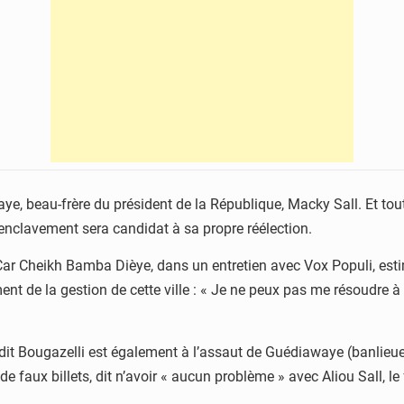
aye, beau-frère du président de la République, Macky Sall. Et tout
senclavement sera candidat à sa propre réélection.
 Car Cheikh Bamba Dièye, dans un entretien avec Vox Populi, est
ment de la gestion de cette ville : « Je ne peux pas me résoudre à
dit Bougazelli est également à l’assaut de Guédiawaye (banlieue
 de faux billets, dit n’avoir « aucun problème » avec Aliou Sall, le