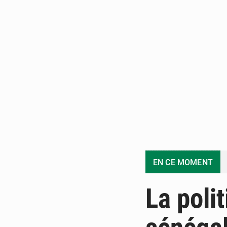
EN CE MOMENT
La poli