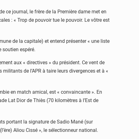
e ce journal, le frère de la Première dame met en
les : « Trop de pouvoir tue le pouvoir. Le vôtre est
ne de la capitale) et entend présenter « une liste
e soutien espéré.
ement aux « directives » du président. Ce vent de
 militants de l’APR à taire leurs divergences et à «
Zambie en match amical, est « convaincante ». En
tade Lat Dior de Thiès (70 kilomètres à l’Est de
buts portant la signature de Sadio Mané (sur
l’ère) Aliou Cissé », le sélectionneur national.