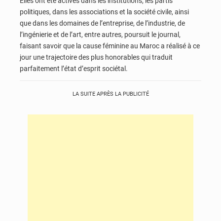
Elles ont été actives dans les institutions, les partis
politiques, dans les associations et la société civile, ainsi
que dans les domaines de l’entreprise, de l’industrie, de
l’ingénierie et de l’art, entre autres, poursuit le journal,
faisant savoir que la cause féminine au Maroc a réalisé à ce
jour une trajectoire des plus honorables qui traduit
parfaitement l’état d’esprit sociétal.
LA SUITE APRÈS LA PUBLICITÉ