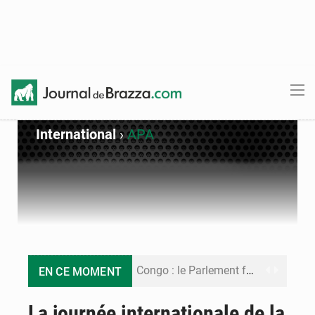
International
›
APA
Congo : le Parlement formule 28 recommandations sur le Cadre budgétaire 2027-2029
EN CE MOMENT
Congo : Brazzaville se dote d’un plan d’action pour renforcer sa résilience climatique
La journée internationale de la