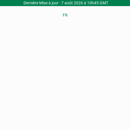
Dernière Mise à jour : 7 août 2026 à 10h45 GMT
FR