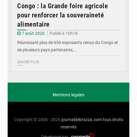
Congo : la Grande foire agricole
pour renforcer la souveraineté
alimentaire
7 août 2026
Publié à 10h18
Réunissant plus de 650 exposants venus du Congo et
de plusieurs pays partenaires,…
SAVOIR PLUS
Mentions legales
Copyright © 2008 - 2026
journaldebrazza.com
tous droits
reservés
Développé par