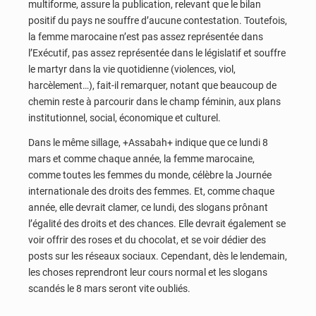
multiforme, assure la publication, relevant que le bilan
positif du pays ne souffre d’aucune contestation. Toutefois,
la femme marocaine n’est pas assez représentée dans
l’Exécutif, pas assez représentée dans le législatif et souffre
le martyr dans la vie quotidienne (violences, viol,
harcèlement…), fait-il remarquer, notant que beaucoup de
chemin reste à parcourir dans le champ féminin, aux plans
institutionnel, social, économique et culturel.
Dans le même sillage, +Assabah+ indique que ce lundi 8
mars et comme chaque année, la femme marocaine,
comme toutes les femmes du monde, célèbre la Journée
internationale des droits des femmes. Et, comme chaque
année, elle devrait clamer, ce lundi, des slogans prônant
l’égalité des droits et des chances. Elle devrait également se
voir offrir des roses et du chocolat, et se voir dédier des
posts sur les réseaux sociaux. Cependant, dès le lendemain,
les choses reprendront leur cours normal et les slogans
scandés le 8 mars seront vite oubliés.