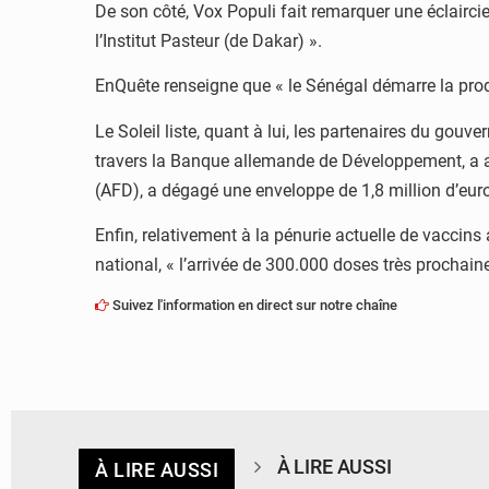
De son côté, Vox Populi fait remarquer une éclaircie 
l’Institut Pasteur (de Dakar) ».
EnQuête renseigne que « le Sénégal démarre la prod
Le Soleil liste, quant à lui, les partenaires du go
travers la Banque allemande de Développement, a ac
(AFD), a dégagé une enveloppe de 1,8 million d’euros
Enfin, relativement à la pénurie actuelle de vaccin
national, « l’arrivée de 300.000 doses très procha
Suivez l'information en direct sur notre chaîne
À LIRE AUSSI
À LIRE AUSSI