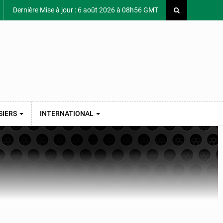
Dernière Mise à jour : 6 août 2026 à 08h56 GMT
SIERS
INTERNATIONAL