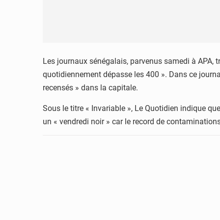
Les journaux sénégalais, parvenus samedi à APA, tra
quotidiennement dépasse les 400 ». Dans ce journal,
recensés » dans la capitale.
Sous le titre « Invariable », Le Quotidien indique qu
un « vendredi noir » car le record de contamination