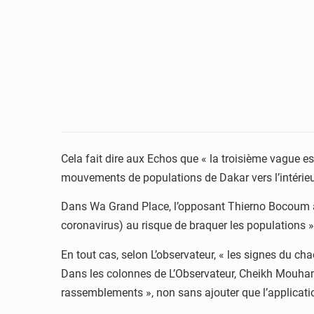
Cela fait dire aux Echos que « la troisième vague est 
mouvements de populations de Dakar vers l’intérieur 
Dans Wa Grand Place, l’opposant Thierno Bocoum a a
coronavirus) au risque de braquer les populations »
En tout cas, selon L’observateur, « les signes du cha
Dans les colonnes de L’Observateur, Cheikh Mouhamad
rassemblements », non sans ajouter que l’applicatio