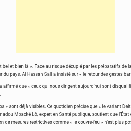
bel et bien là ». Face au risque décuplé par les préparatifs de la 
du pays, Al Hassan Sall a insisté sur « le retour des gestes bar
ffirmé que « ceux qui nous dirigent aujourd’hui sont disqualifi
.
os » sont déjà visibles. Ce quotidien précise que « le variant Del
ou Mbacké Lô, expert en Santé publique, soutient que l’État doi
n de mesures restrictives comme « le couvre-feu » n’est plus pos