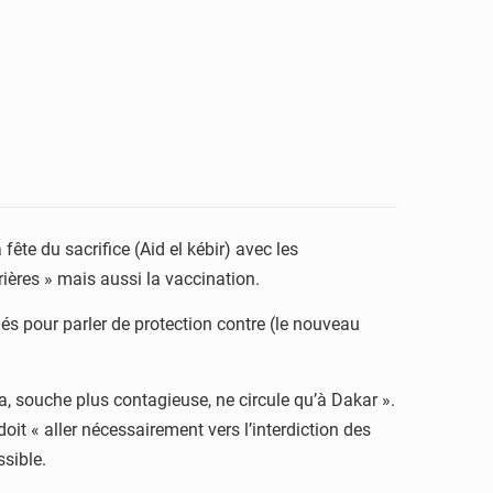
fête du sacrifice (Aid el kébir) avec les
rières » mais aussi la vaccination.
és pour parler de protection contre (le nouveau
ta, souche plus contagieuse, ne circule qu’à Dakar ».
t « aller nécessairement vers l’interdiction des
sible.