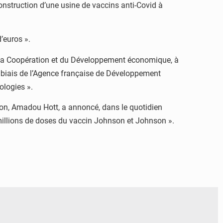
 construction d’une usine de vaccins anti-Covid à
’euros ».
 de la Coopération et du Développement économique, à
 biais de l’Agence française de Développement
ologies ».
tion, Amadou Hott, a annoncé, dans le quotidien
millions de doses du vaccin Johnson et Johnson ».