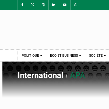
POLITIQUE
ECO ET BUSINESS
SOCIÉTÉ
International
›
APA