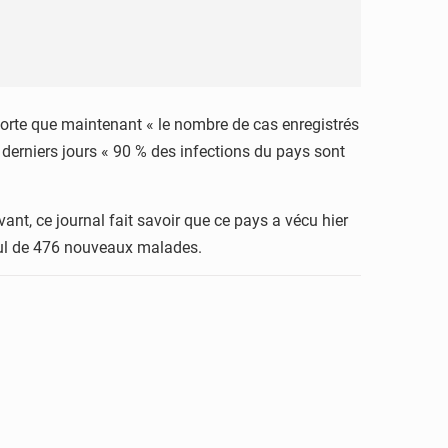
pporte que maintenant « le nombre de cas enregistrés
 derniers jours « 90 % des infections du pays sont
vant, ce journal fait savoir que ce pays a vécu hier
umul de 476 nouveaux malades.