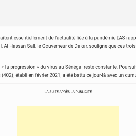
itent essentiellement de l’actualité liée à la pandémie.L’AS ra
 Al Hassan Sall, le Gouverneur de Dakar, souligne que ces trois
e « la progression » du virus au Sénégal reste constante. Poursui
s (402), établi en février 2021, a été battu ce jour-là avec un c
LA SUITE APRÈS LA PUBLICITÉ