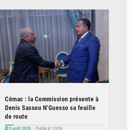
© DR
Cémac : la Commission présente à
Denis Sassou N’Guesso sa feuille
de route
5 août 2026
Publié à 11h59