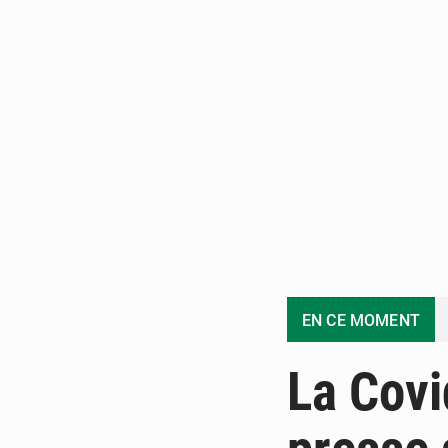
EN CE MOMENT
La Covi