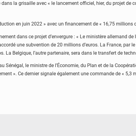
dans la grisaille avec « le lancement officiel, hier, du projet de
uction en juin 2022 » avec un financement de « 16,75 millions d
uvernement dans ce projet d’envergure : « Le ministère allemand
cordé une subvention de 20 millions d’euros. La France, par le
. La Belgique, l’autre partenaire, sera dans le transfert de techn
s au Sénégal, le ministre de l’Économie, du Plan et de la Coopéra
inement ». Ce dernier signale également une commande de « 5,3 