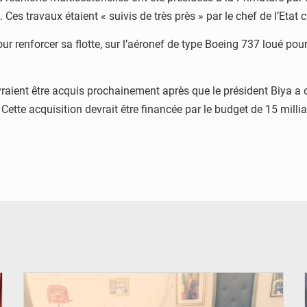
 Ces travaux étaient « suivis de très près » par le chef de l’Etat
r renforcer sa flotte, sur l’aéronef de type Boeing 737 loué pou
aient être acquis prochainement après que le président Biya a 
. Cette acquisition devrait être financée par le budget de 15 mi
© DR