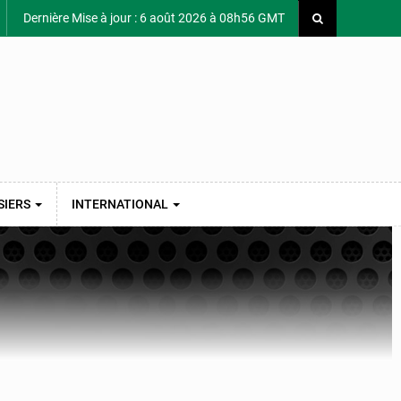
Dernière Mise à jour : 6 août 2026 à 08h56 GMT
SIERS
INTERNATIONAL