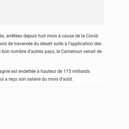
s, arrêtées depuis huit mois à cause de la Covid-
is de traversée du désert suite à l’application des
e bon nombre d’autres pays, le Cameroun venait de
gnie est endettée à hauteur de 115 milliards
qui a reçu son salaire du mois d’août.