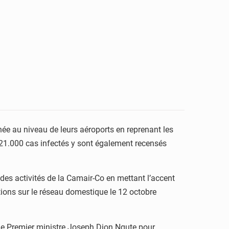
née au niveau de leurs aéroports en reprenant les
 21.000 cas infectés y sont également recensés
 des activités de la Camair-Co en mettant l’accent
tions sur le réseau domestique le 12 octobre
ar le Premier ministre Joseph Dion Ngute pour