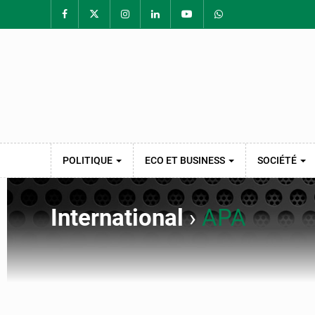
POLITIQUE
ECO ET BUSINESS
SOCIÉTÉ
International
›
APA