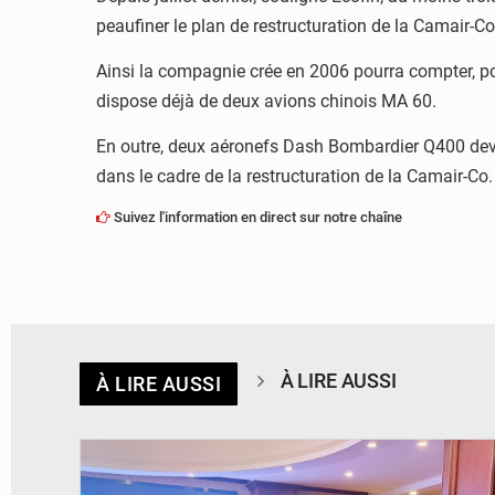
peaufiner le plan de restructuration de la Camair-Co.
Ainsi la compagnie crée en 2006 pourra compter, pou
dispose déjà de deux avions chinois MA 60.
En outre, deux aéronefs Dash Bombardier Q400 devr
dans le cadre de la restructuration de la Camair-Co
Suivez l'information en direct sur notre chaîne
À LIRE AUSSI
À LIRE AUSSI
© DR