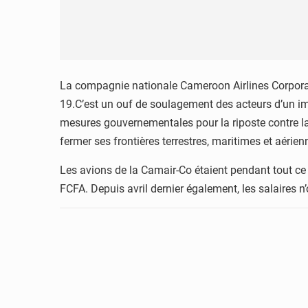
La compagnie nationale Cameroon Airlines Corporati
19.C’est un ouf de soulagement des acteurs d’un imp
mesures gouvernementales pour la riposte contre la
fermer ses frontières terrestres, maritimes et aérie
Les avions de la Camair-Co étaient pendant tout ce
FCFA. Depuis avril dernier également, les salaires n