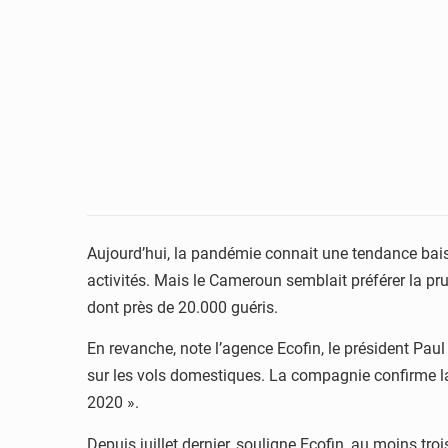
Aujourd’hui, la pandémie connait une tendance baiss
activités. Mais le Cameroun semblait préférer la p
dont près de 20.000 guéris.
En revanche, note l’agence Ecofin, le président Pau
sur les vols domestiques. La compagnie confirme la 
2020 ».
Depuis juillet dernier, souligne Ecofin, au moins tr