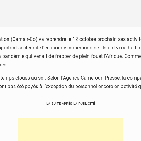
on (Camair-Co) va reprendre le 12 octobre prochain ses activité
ortant secteur de l’économie camerounaise. Ils ont vécu huit mo
 pandémie qui venait de frapper de plein fouet l’Afrique. Comm
nnes.
 temps cloués au sol. Selon l’Agence Cameroun Presse, la compa
’ont pas été payés à l’exception du personnel encore en activité 
LA SUITE APRÈS LA PUBLICITÉ