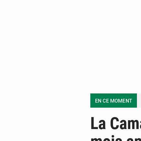
EN CE MOMENT
La Cama