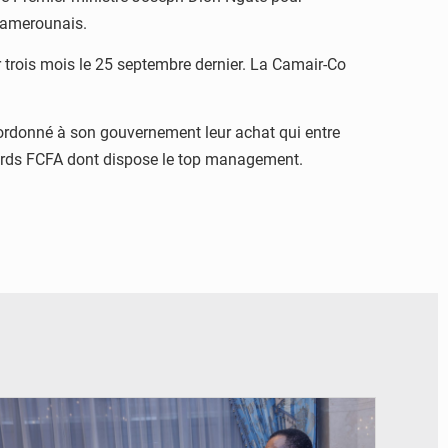
 camerounais.
r trois mois le 25 septembre dernier. La Camair-Co
ordonné à son gouvernement leur achat qui entre
lliards FCFA dont dispose le top management.
© DR