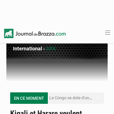
International
›
APA
Le Congo se dote d’un programme national pour valoriser les produits forestiers non ligneux
EN CE MOMENT
Congo-Électricité : la BAD renforce son appui pour accélérer les investissements
Kigali et Harare veulent