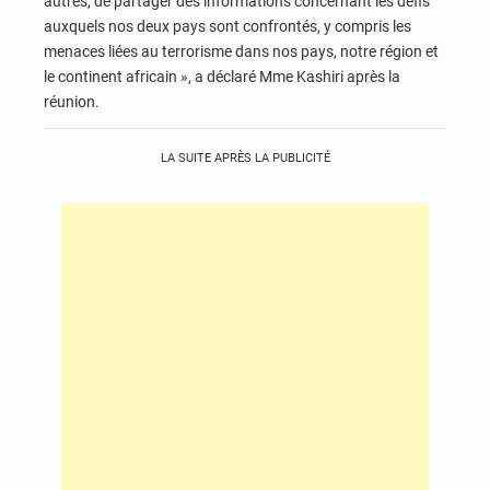
autres, de partager des informations concernant les défis
auxquels nos deux pays sont confrontés, y compris les
menaces liées au terrorisme dans nos pays, notre région et
le continent africain », a déclaré Mme Kashiri après la
réunion.
LA SUITE APRÈS LA PUBLICITÉ