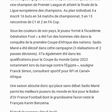
vice-champion de Premier League et atteint la finale de la
Ligue européenne des champions. Au plan individuel, il a
inscrit 16 buts en 34 matchs de championnat, 5 en 13
rencontres de C1 et 2 en FA Cup.
Sous les couleurs de son pays, le joueur formé à l’Académie
Génération Foot « a été l’un des hommes clés dans la
conquête de la première Coupe d’Afrique des nations. Sadio
Mané a été décisif dans cette campagne (3 réalisations et 2
passes décisives). Il l’a également été dans les
qualifications pour la Coupe du monde Qatar 2022
notamment lors du barrage contre l’Égypte », souligne
Franck Simon, consultant sportif pour RFI et Canal+
Afrique.
Une saison aboutie donc qui place sans débat Sadio Mané
parmi les meilleurs joueurs du monde en lice pour le Ballon
d’Or France Football dont le grandissime favori reste le
Français Karim Benzema.
El Hadj Ousseynou Diouf égalé