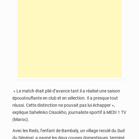
« Le match était plié d’avance tant il a réalisé une saison
époustouflante en club et en sélection. Il a presque tout
réussi. Cette distinction ne pouvait pas lui échapper »,
explique Sahelinko Cissokho, journaliste sportif à MEDI 1 TV
(Maroc).
Avec les Reds, l’enfant de Bambaly, un village reculé du Sud
du Sénégal, a gagné les deux coupes domestiques, terminé