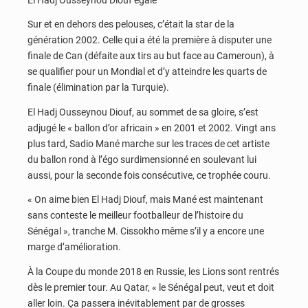
Sur et en dehors des pelouses, c’était la star de la
génération 2002. Celle qui a été la première à disputer une
finale de Can (défaite aux tirs au but face au Cameroun), à
se qualifier pour un Mondial et d’y atteindre les quarts de
finale (élimination par la Turquie).
El Hadj Ousseynou Diouf, au sommet de sa gloire, s’est
adjugé le « ballon d’or africain » en 2001 et 2002. Vingt ans
plus tard, Sadio Mané marche sur les traces de cet artiste
du ballon rond à l’égo surdimensionné en soulevant lui
aussi, pour la seconde fois consécutive, ce trophée couru.
« On aime bien El Hadj Diouf, mais Mané est maintenant
sans conteste le meilleur footballeur de l’histoire du
Sénégal », tranche M. Cissokho même s’il y a encore une
marge d’amélioration.
À la Coupe du monde 2018 en Russie, les Lions sont rentrés
dès le premier tour. Au Qatar, « le Sénégal peut, veut et doit
aller loin. Ça passera inévitablement par de grosses