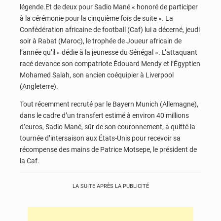
légende.Et de deux pour Sadio Mané « honoré de participer
à la cérémonie pour la cinquième fois de suite ». La
Confédération africaine de football (Caf) lui a décerné, jeudi
soir à Rabat (Maroc), le trophée de Joueur africain de
l’année qu’il « dédie à la jeunesse du Sénégal ». L’attaquant
racé devance son compatriote Édouard Mendy et l’Égyptien
Mohamed Salah, son ancien coéquipier à Liverpool
(Angleterre).
Tout récemment recruté par le Bayern Munich (Allemagne),
dans le cadre d’un transfert estimé à environ 40 millions
d’euros, Sadio Mané, sûr de son couronnement, a quitté la
tournée d’intersaison aux États-Unis pour recevoir sa
récompense des mains de Patrice Motsepe, le président de
la Caf.
LA SUITE APRÈS LA PUBLICITÉ