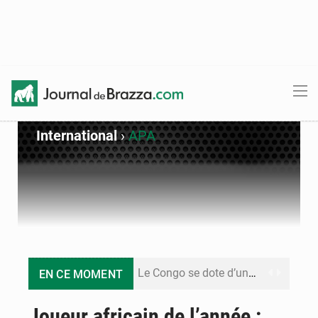
International
›
APA
Le Congo se dote d’un programme national pour valoriser les produits forestiers non ligneux
EN CE MOMENT
Congo-Électricité : la BAD renforce son appui pour accélérer les investissements
Joueur africain de l’année :