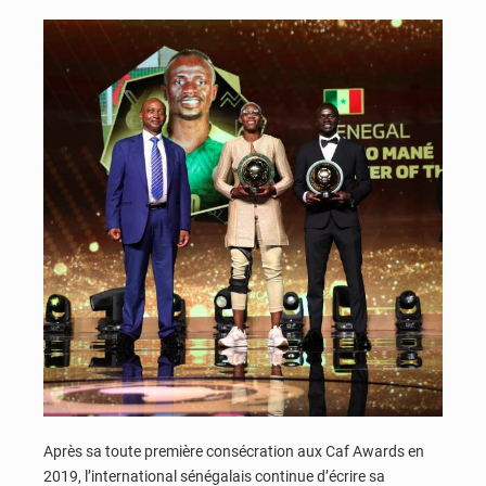
Après sa toute première consécration aux Caf Awards en
2019, l’international sénégalais continue d’écrire sa