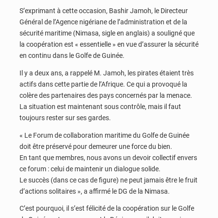
S’exprimant à cette occasion, Bashir Jamoh, le Directeur
Général de l’Agence nigériane de l’administration et de la
sécurité maritime (Nimasa, sigle en anglais) a souligné que
la coopération est « essentielle » en vue d’assurer la sécurité
en continu dans le Golfe de Guinée.
Il y a deux ans, a rappelé M. Jamoh, les pirates étaient très
actifs dans cette partie de l’Afrique. Ce qui a provoqué la
colère des partenaires des pays concernés par la menace.
La situation est maintenant sous contrôle, mais il faut
toujours rester sur ses gardes.
« Le Forum de collaboration maritime du Golfe de Guinée
doit être préservé pour demeurer une force du bien.
En tant que membres, nous avons un devoir collectif envers
ce forum : celui de maintenir un dialogue solide.
Le succès (dans ce cas de figure) ne peut jamais être le fruit
d’actions solitaires », a affirmé le DG de la Nimasa.
C’est pourquoi, il s’est félicité de la coopération sur le Golfe