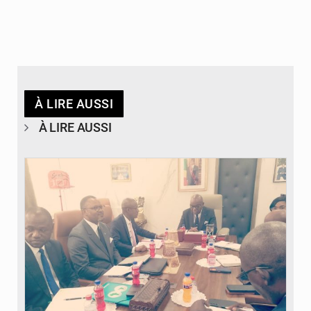
À LIRE AUSSI
À LIRE AUSSI
© DR