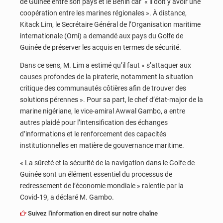
de Guinée entre son pays et le Bénin car « il doit y avoir une
coopération entre les marines régionales ». À distance,
Kitack Lim, le Secrétaire Général de l’Organisation maritime
internationale (Omi) a demandé aux pays du Golfe de
Guinée de préserver les acquis en termes de sécurité.
Dans ce sens, M. Lim a estimé qu’il faut « s’attaquer aux
causes profondes de la piraterie, notamment la situation
critique des communautés côtières afin de trouver des
solutions pérennes ». Pour sa part, le chef d’état-major de la
marine nigériane, le vice-amiral Awwal Gambo, a entre
autres plaidé pour l’intensification des échanges
d’informations et le renforcement des capacités
institutionnelles en matière de gouvernance maritime.
« La sûreté et la sécurité de la navigation dans le Golfe de
Guinée sont un élément essentiel du processus de
redressement de l’économie mondiale » ralentie par la
Covid-19, a déclaré M. Gambo.
Suivez l'information en direct sur notre chaîne