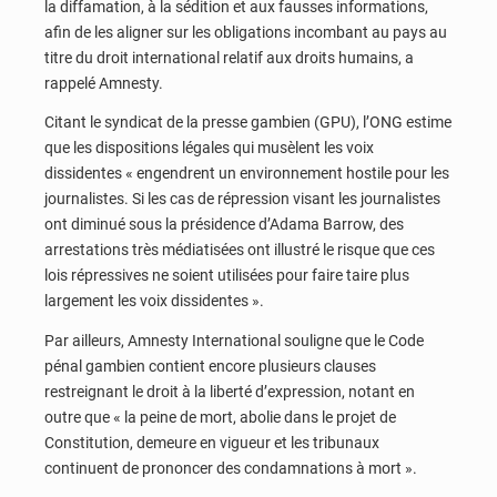
la diffamation, à la sédition et aux fausses informations,
afin de les aligner sur les obligations incombant au pays au
titre du droit international relatif aux droits humains, a
rappelé Amnesty.
Citant le syndicat de la presse gambien (GPU), l’ONG estime
que les dispositions légales qui musèlent les voix
dissidentes « engendrent un environnement hostile pour les
journalistes. Si les cas de répression visant les journalistes
ont diminué sous la présidence d’Adama Barrow, des
arrestations très médiatisées ont illustré le risque que ces
lois répressives ne soient utilisées pour faire taire plus
largement les voix dissidentes ».
Par ailleurs, Amnesty International souligne que le Code
pénal gambien contient encore plusieurs clauses
restreignant le droit à la liberté d’expression, notant en
outre que « la peine de mort, abolie dans le projet de
Constitution, demeure en vigueur et les tribunaux
continuent de prononcer des condamnations à mort ».