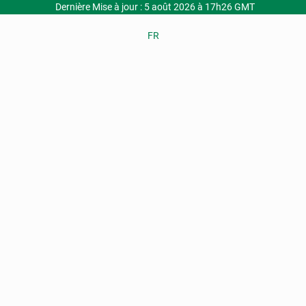
Dernière Mise à jour : 5 août 2026 à 17h26 GMT
FR