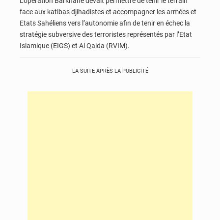
L’opération Barkhane devait permettre de tenir le terrain
face aux katibas djihadistes et accompagner les armées et
Etats Sahéliens vers l’autonomie afin de tenir en échec la
stratégie subversive des terroristes représentés par l’Etat
Islamique (EIGS) et Al Qaida (RVIM).
LA SUITE APRÈS LA PUBLICITÉ