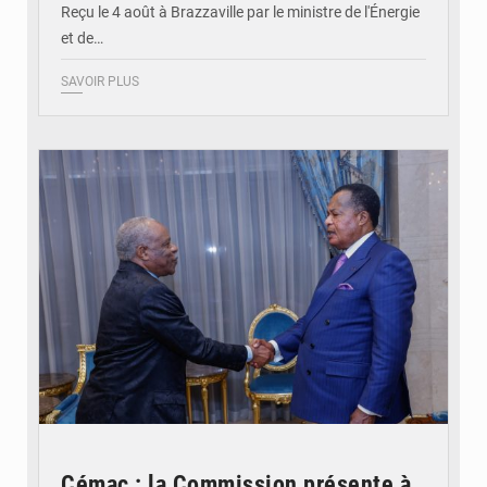
Reçu le 4 août à Brazzaville par le ministre de l'Énergie
et de…
SAVOIR PLUS
© DR
Cémac : la Commission présente à