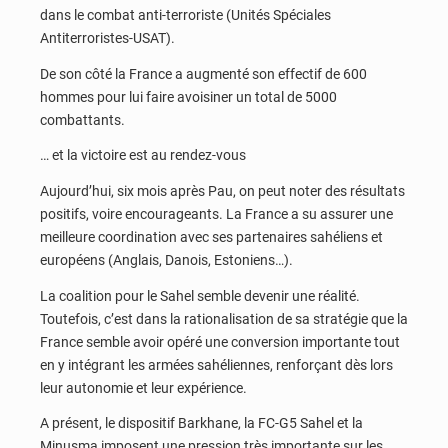
dans le combat anti-terroriste (Unités Spéciales
Antiterroristes-USAT).
De son côté la France a augmenté son effectif de 600
hommes pour lui faire avoisiner un total de 5000
combattants.
… et la victoire est au rendez-vous
Aujourd’hui, six mois après Pau, on peut noter des résultats
positifs, voire encourageants. La France a su assurer une
meilleure coordination avec ses partenaires sahéliens et
européens (Anglais, Danois, Estoniens…).
La coalition pour le Sahel semble devenir une réalité.
Toutefois, c’est dans la rationalisation de sa stratégie que la
France semble avoir opéré une conversion importante tout
en y intégrant les armées sahéliennes, renforçant dès lors
leur autonomie et leur expérience.
A présent, le dispositif Barkhane, la FC-G5 Sahel et la
Minusma imposent une pression très importante sur les