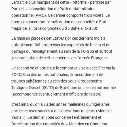
Le trait le plus marquant de cette « réforme » permise par
Pau est la consolidation du Partenariat militaire
opérationnel (PMO). Ce dernier comporte trois volets. Le
premier concernant l’amélioration des capacités d’Etat-
major de la Force conjointe du G5 Sahel (FC-G5S).
La mise en place de cet Etat-Major ces derniers mois à
notablement fait progresser les capacités de fusion et de
partage du renseignement au sein de la FC-G5S et surtout
la coordination de cette dernière avec l’armée Française.
Le second volet porte sur le combat et vise à accélérer via la
FC-G5S ou des unités nationales, le raccordement de
troupes sahéliennes au sein des Sous-Groupements
Tactiques Désert (SGTD) de Barkhane ou bien en autonomie
(accompagnés éventuellement d’officiers de liaison).
C’est ainsi qu’on a vu des unités maliennes ou nigérianes
participer avec succès à des opérations majeurs (Monclar,
Sama…). Le dernier volet concerne l’entrainement et
l’amélioration des capacités de « Maintien en Condition