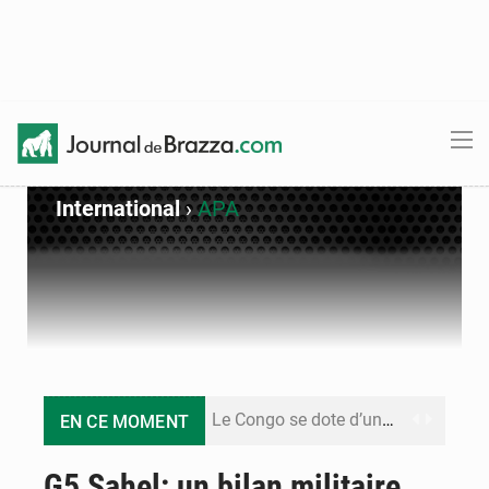
International
›
APA
Le Congo se dote d’un programme national pour valoriser les produits forestiers non ligneux
EN CE MOMENT
Congo-Électricité : la BAD renforce son appui pour accélérer les investissements
G5 Sahel: un bilan militaire