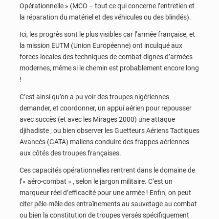
Opérationnelle » (MCO – tout ce qui concerne l’entretien et
la réparation du matériel et des véhicules ou des blindés).
Ici, les progrès sont le plus visibles car l’armée française, et
la mission EUTM (Union Européenne) ont inculqué aux
forces locales des techniques de combat dignes d’armées
modernes, même si le chemin est probablement encore long
!
C’est ainsi qu’on a pu voir des troupes nigériennes
demander, et coordonner, un appui aérien pour repousser
avec succès (et avec les Mirages 2000) une attaque
djihadiste ; ou bien observer les Guetteurs Aériens Tactiques
Avancés (GATA) maliens conduire des frappes aériennes
aux côtés des troupes françaises.
Ces capacités opérationnelles rentrent dans le domaine de
l’« aéro-combat » , selon le jargon militaire. C’est un
marqueur réel d’efficacité pour une armée ! Enfin, on peut
citer pêle-mêle des entraînements au sauvetage au combat
ou bien la constitution de troupes versés spécifiquement