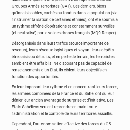
Groupes Armés Terroristes (GAT). Ces derniers, biens
qu’insaisissables, cachés ou fondus dans la population (via
l’instrumentalisation de certaines ethnies), ont été soumis à
un rythme effréné d’opérations et constamment surveillés
(et neutralisé) par le vol des drones français (MQ9-Reaper).
Désorganisés dans leurs trafics (source importante de
revenus), leurs réseaux logistiques et voyant leurs dépôts
être saisis ou détruits, et en perte de terrain, les terroristes
semblent être affaiblis. Ne disposant pas de capacité de
renseignements d’un Etat, ils ciblent leurs objectifs en
fonction des opportunités.
En leur imposant leur rythme et en concentrant leurs forces,
les armées combinées de la France et du Sahel ont su leur
dénier leur ancien avantage de surprise et d’initiative. Les
Etats Sahéliens veulent reprendre en main toute
l’administration et le contrôle de leurs territoires assaillis.
Cependant, l’autonomisation effective des forces du G5