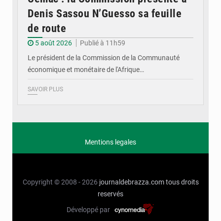
Denis Sassou N’Guesso sa feuille
de route
5 août 2026
Publié à 11h59
Le président de la Commission de la Communauté
économique et monétaire de l'Afrique…
SAVOIR PLUS
Mentions legales
Copyright © 2008 - 2026
journaldebrazza.com
tous droits
reservés
Développé par