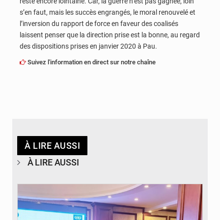
reste encore lointaine. Car, la guerre n’est pas gagnée, loin
s’en faut, mais les succès engrangés, le moral renouvelé et
l’inversion du rapport de force en faveur des coalisés
laissent penser que la direction prise est la bonne, au regard
des dispositions prises en janvier 2020 à Pau.
Suivez l'information en direct sur notre chaîne
À LIRE AUSSI
À LIRE AUSSI
© DR