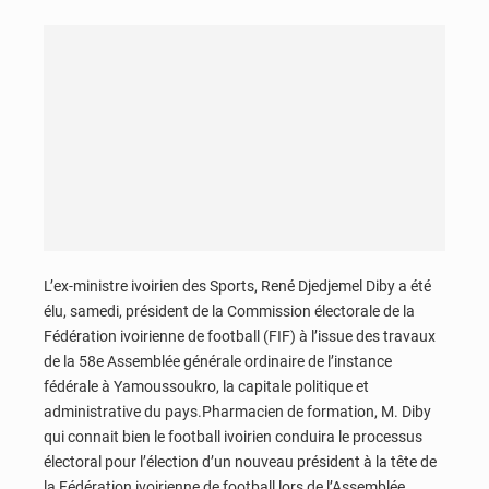
L’ex-ministre ivoirien des Sports, René Djedjemel Diby a été
élu, samedi, président de la Commission électorale de la
Fédération ivoirienne de football (FIF) à l’issue des travaux
de la 58e Assemblée générale ordinaire de l’instance
fédérale à Yamoussoukro, la capitale politique et
administrative du pays.Pharmacien de formation, M. Diby
qui connait bien le football ivoirien conduira le processus
électoral pour l’élection d’un nouveau président à la tête de
la Fédération ivoirienne de football lors de l’Assemblée