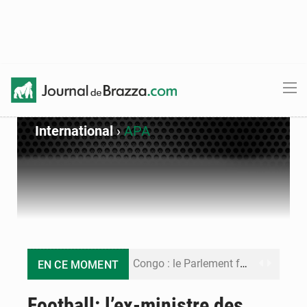
International
›
APA
Congo : le Parlement formule 28 recommandations sur le Cadre budgétaire 2027-2029
EN CE MOMENT
Congo : Brazzaville se dote d’un plan d’action pour renforcer sa résilience climatique
Football: l’ex-ministre des