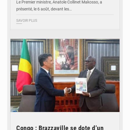
Le Premier ministre, Anatole Collinet Makosso, a
présenté, le 6 août, devant les…
SAVOIR PLUS
© DR
Congo : Brazzaville se dote d’un