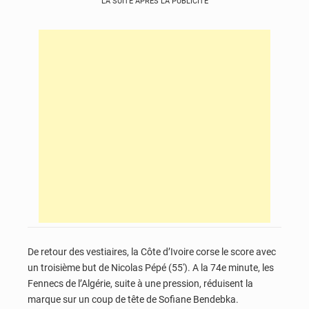
LA SUITE APRÈS LA PUBLICITÉ
De retour des vestiaires, la Côte d’Ivoire corse le score avec
un troisième but de Nicolas Pépé (55′). A la 74e minute, les
Fennecs de l’Algérie, suite à une pression, réduisent la
marque sur un coup de tête de Sofiane Bendebka.