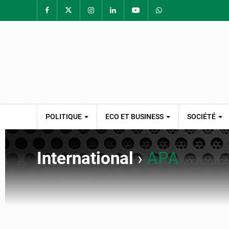
POLITIQUE
ECO ET BUSINESS
SOCIÉTÉ
International
›
APA