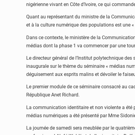
nigérienne vivant en Côte d’Ivoire, ce qui command
Quant au représentant du ministre de la Communica
et à la culture numérique des populations est une «
Dans ce contexte, le ministère de la Communicatio
médias dont la phase 1 va commencer par une tourné
Le directeur général de l’Institut polytechnique d
inaugurale sur le thème du séminaire « médias numér
déguisement aux esprits malins et dévoiler le faise
Le premier module de ce séminaire consacré au cadr
République Anet Richard.
La communication identitaire et non violente a été 
médias numériques a été présenté par Mme Sidonie A
La journée de samedi sera meublée par le quatrième 