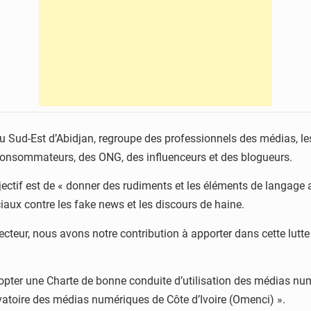
 Sud-Est d’Abidjan, regroupe des professionnels des médias, les
es consommateurs, des ONG, des influenceurs et des blogueurs.
jectif est de « donner des rudiments et les éléments de langage 
iaux contre les fake news et les discours de haine.
teur, nous avons notre contribution à apporter dans cette lutte 
adopter une Charte de bonne conduite d’utilisation des médias num
vatoire des médias numériques de Côte d’Ivoire (Omenci) ».