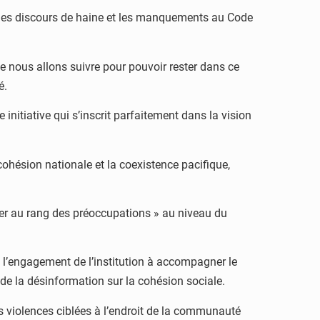
er les discours de haine et les manquements au Code
que nous allons suivre pour pouvoir rester dans ce
é.
 initiative qui s’inscrit parfaitement dans la vision
cohésion nationale et la coexistence pacifique,
urer au rang des préoccupations » au niveau du
l’engagement de l’institution à accompagner le
e la désinformation sur la cohésion sociale.
es violences ciblées à l’endroit de la communauté