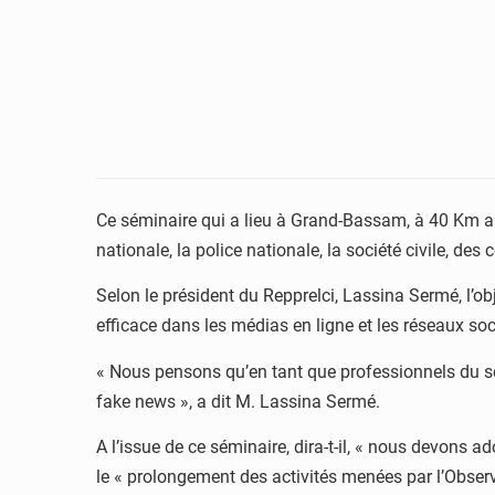
Ce séminaire qui a lieu à Grand-Bassam, à 40 Km au
nationale, la police nationale, la société civile, d
Selon le président du Repprelci, Lassina Sermé, l’ob
efficace dans les médias en ligne et les réseaux soc
« Nous pensons qu’en tant que professionnels du sec
fake news », a dit M. Lassina Sermé.
A l’issue de ce séminaire, dira-t-il, « nous devons 
le « prolongement des activités menées par l’Obser