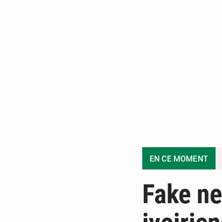
EN CE MOMENT
Fake ne