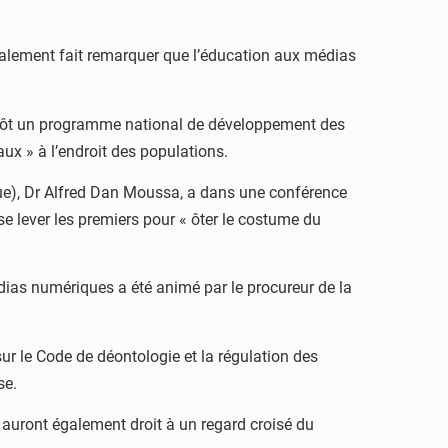
galement fait remarquer que l’éducation aux médias
entôt un programme national de développement des
ux » à l’endroit des populations.
que), Dr Alfred Dan Moussa, a dans une conférence
e lever les premiers pour « ôter le costume du
ias numériques a été animé par le procureur de la
ur le Code de déontologie et la régulation des
se.
s auront également droit à un regard croisé du