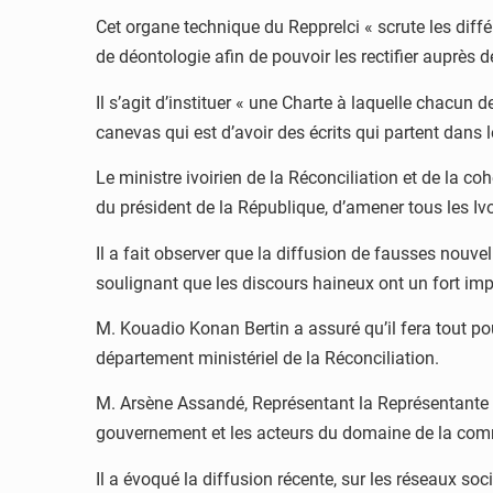
Cet organe technique du Repprelci « scrute les diff
de déontologie afin de pouvoir les rectifier auprès 
Il s’agit d’instituer « une Charte à laquelle chacun 
canevas qui est d’avoir des écrits qui partent dans le
Le ministre ivoirien de la Réconciliation et de la co
du président de la République, d’amener tous les Ivo
Il a fait observer que la diffusion de fausses nouve
soulignant que les discours haineux ont un fort imp
M. Kouadio Konan Bertin a assuré qu’il fera tout pou
département ministériel de la Réconciliation.
M. Arsène Assandé, Représentant la Représentante 
gouvernement et les acteurs du domaine de la commu
Il a évoqué la diffusion récente, sur les réseaux s