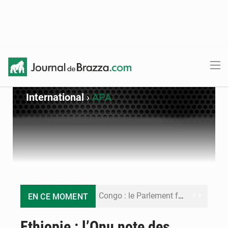
International
›
APA
Congo : le Parlement formule 28 recommandations sur le Cadre budgétaire 2027-2029
EN CE MOMENT
Congo : Brazzaville se dote d’un plan d’action pour renforcer sa résilience climatique
Ethiopie : l’Onu note des