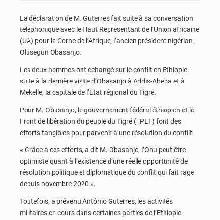
La déclaration de M. Guterres fait suite à sa conversation
téléphonique avec le Haut Représentant de l’Union africaine
(UA) pour la Corne de l’Afrique, l’ancien président nigérian,
Olusegun Obasanjo.
Les deux hommes ont échangé sur le conflit en Ethiopie
suite à la dernière visite d’Obasanjo à Addis-Abeba et à
Mekelle, la capitale de l’Etat régional du Tigré.
Pour M. Obasanjo, le gouvernement fédéral éthiopien et le
Front de libération du peuple du Tigré (TPLF) font des
efforts tangibles pour parvenir à une résolution du conflit.
« Grâce à ces efforts, a dit M. Obasanjo, l’Onu peut être
optimiste quant à l’existence d’une réelle opportunité de
résolution politique et diplomatique du conflit qui fait rage
depuis novembre 2020 ».
Toutefois, a prévenu António Guterres, les activités
militaires en cours dans certaines parties de l’Ethiopie