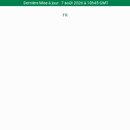
Dernière Mise à jour : 7 août 2026 à 10h45 GMT
FR