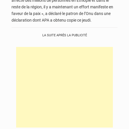
affecté des millions de personnes en Ethiopie et dans le
reste de la région, il y a maintenant un effort manifeste en
faveur de la paix », a déclaré le patron de l’Onu dans une
déclaration dont APA a obtenu copie ce jeudi.
LA SUITE APRÈS LA PUBLICITÉ