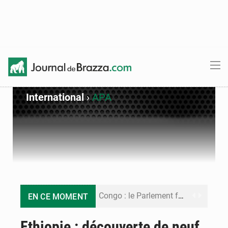
International
›
APA
Congo : le Parlement formule 28 recommandations sur le Cadre budgétaire 2027-2029
EN CE MOMENT
Congo : Brazzaville se dote d’un plan d’action pour renforcer sa résilience climatique
Ethiopie : découverte de neuf