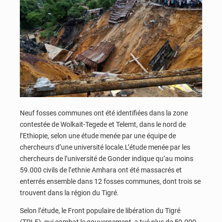
Neuf fosses communes ont été identifiées dans la zone
contestée de Wolkait-Tegede et Telemt, dans le nord de
l’Ethiopie, selon une étude menée par une équipe de
chercheurs d’une université locale.L’étude menée par les
chercheurs de l’université de Gonder indique qu’au moins
59.000 civils de l’ethnie Amhara ont été massacrés et
enterrés ensemble dans 12 fosses communes, dont trois se
trouvent dans la région du Tigré.
Selon l’étude, le Front populaire de libération du Tigré
(TPLF), qui combat le gouvernement, a tué plus de 59.000