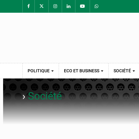
POLITIQUE
ECO ET BUSINESS
SOCIÉTÉ
›
Société