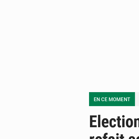
EN CE MOMENT
Electio