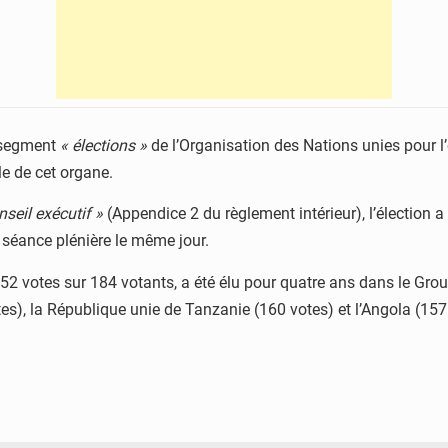
 segment
« élections »
de l’Organisation des Nations unies pour l’é
e de cet organe.
seil exécutif »
(Appendice 2 du règlement intérieur), l’élection a
 séance plénière le même jour.
2 votes sur 184 votants, a été élu pour quatre ans dans le Group
tes), la République unie de Tanzanie (160 votes) et l’Angola (157