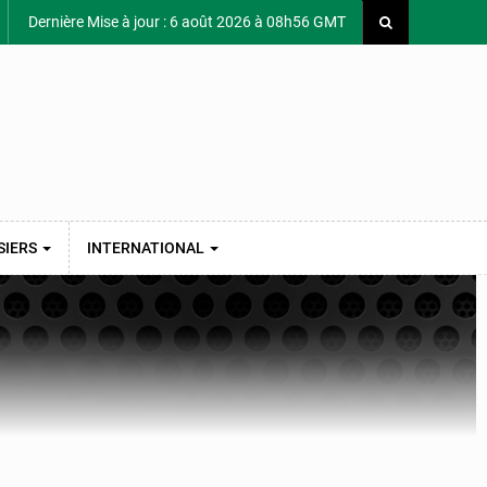
Dernière Mise à jour : 6 août 2026 à 08h56 GMT
SIERS
INTERNATIONAL