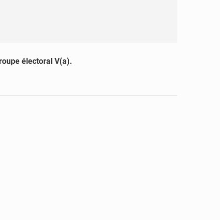
roupe électoral V(a).