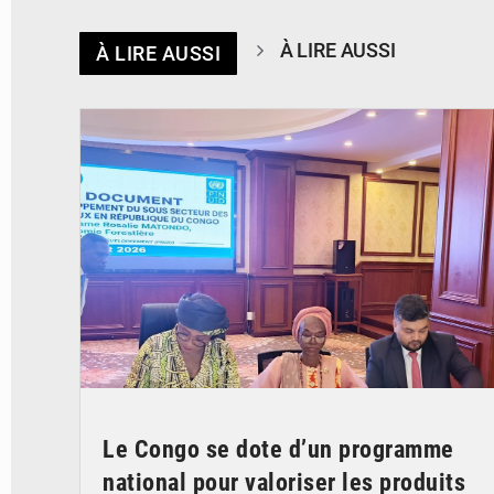
À LIRE AUSSI
À LIRE AUSSI
© DR
Le Congo se dote d’un programme
national pour valoriser les produits