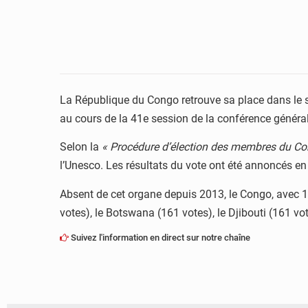
La République du Congo retrouve sa place dans le
au cours de la 41e session de la conférence général
Selon la
« Procédure d’élection des membres du Con
l’Unesco. Les résultats du vote ont été annoncés en
Absent de cet organe depuis 2013, le Congo, avec 15
votes), le Botswana (161 votes), le Djibouti (161 vo
Suivez l'information en direct sur notre chaîne