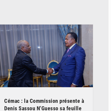
© DR
Cémac : la Commission présente à
Denis Sassou N’Guesso sa feuille