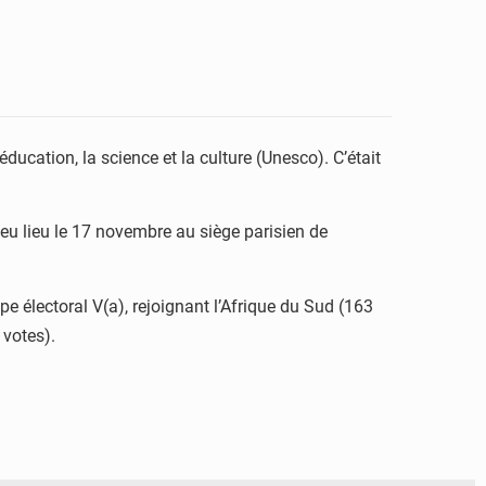
ducation, la science et la culture (Unesco). C’était
 eu lieu le 17 novembre au siège parisien de
e électoral V(a), rejoignant l’Afrique du Sud (163
 votes).