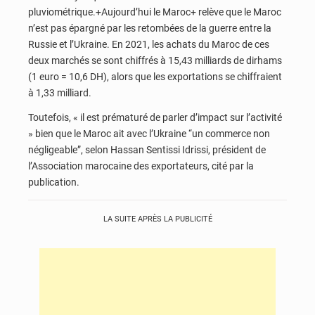
pluviométrique.+Aujourd’hui le Maroc+ relève que le Maroc
n’est pas épargné par les retombées de la guerre entre la
Russie et l’Ukraine. En 2021, les achats du Maroc de ces
deux marchés se sont chiffrés à 15,43 milliards de dirhams
(1 euro = 10,6 DH), alors que les exportations se chiffraient
à 1,33 milliard.
Toutefois, « il est prématuré de parler d’impact sur l’activité
» bien que le Maroc ait avec l’Ukraine “un commerce non
négligeable”, selon Hassan Sentissi Idrissi, président de
l’Association marocaine des exportateurs, cité par la
publication.
LA SUITE APRÈS LA PUBLICITÉ