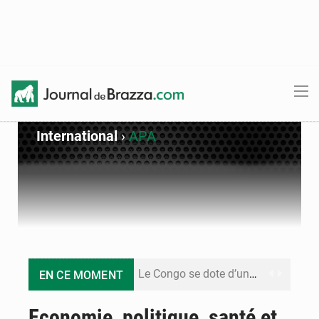
International
›
APA
Le Congo se dote d’un programme national pour valoriser les produits forestiers non ligneux
EN CE MOMENT
Congo-Électricité : la BAD renforce son appui pour accélérer les investissements
Economie, politique, santé et