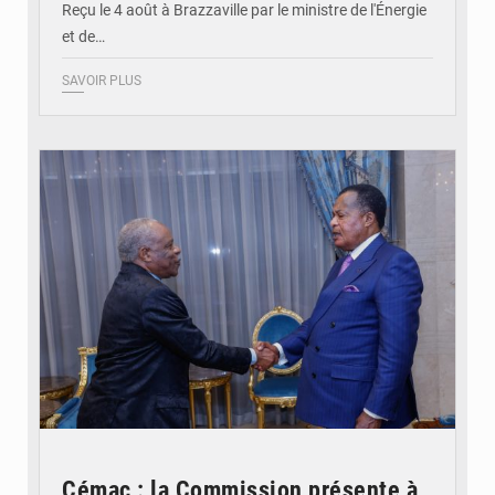
Reçu le 4 août à Brazzaville par le ministre de l'Énergie
et de…
SAVOIR PLUS
© DR
Cémac : la Commission présente à