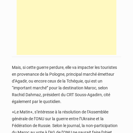
Mais, si cette guerre perdure, elle va impacter les touristes
en provenance de la Pologne, principal marché émetteur
d’Agadir, ou encore ceux de la Tchéquie, qui est un
“important marché” pour la destination Maroc, selon
Rachid Dahmaz, président du CRT Souss-Agadirn, cité
également par le quotidien.
+Le Matin+, s’intéresse à la résolution de l’Assemblée
générale de l’ONU sur la guerre entre l’Ukraine et la
Fédération de Russie. Selon le journal, la non-participation
du Maroc au vote à l’AG de l’ONU ne saurait faire l’objet