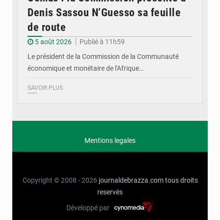
Denis Sassou N’Guesso sa feuille
de route
5 août 2026
Publié à 11h59
Le président de la Commission de la Communauté
économique et monétaire de l'Afrique…
SAVOIR PLUS
Mentions legales
Copyright © 2008 - 2026
journaldebrazza.com
tous droits
reservés
Développé par