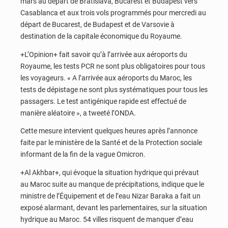
mars au départ de Bratislava, Bucarest et Budapest vers
Casablanca et aux trois vols programmés pour mercredi au
départ de Bucarest, de Budapest et de Varsovie à
destination de la capitale économique du Royaume.
+L’Opinion+ fait savoir qu’à l’arrivée aux aéroports du
Royaume, les tests PCR ne sont plus obligatoires pour tous
les voyageurs. « A l’arrivée aux aéroports du Maroc, les
tests de dépistage ne sont plus systématiques pour tous les
passagers. Le test antigénique rapide est effectué de
manière aléatoire », a tweeté l’ONDA.
Cette mesure intervient quelques heures après l’annonce
faite par le ministère de la Santé et de la Protection sociale
informant de la fin de la vague Omicron.
+Al Akhbar+, qui évoque la situation hydrique qui prévaut
au Maroc suite au manque de précipitations, indique que le
ministre de l’Équipement et de l’eau Nizar Baraka a fait un
exposé alarmant, devant les parlementaires, sur la situation
hydrique au Maroc. 54 villes risquent de manquer d’eau