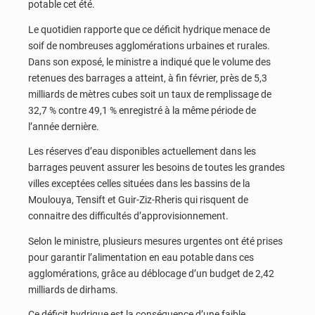
potable cet été.
Le quotidien rapporte que ce déficit hydrique menace de
soif de nombreuses agglomérations urbaines et rurales.
Dans son exposé, le ministre a indiqué que le volume des
retenues des barrages a atteint, à fin février, près de 5,3
milliards de mètres cubes soit un taux de remplissage de
32,7 % contre 49,1 % enregistré à la même période de
l’année dernière.
Les réserves d’eau disponibles actuellement dans les
barrages peuvent assurer les besoins de toutes les grandes
villes exceptées celles situées dans les bassins de la
Moulouya, Tensift et Guir-Ziz-Rheris qui risquent de
connaitre des difficultés d’approvisionnement.
Selon le ministre, plusieurs mesures urgentes ont été prises
pour garantir l’alimentation en eau potable dans ces
agglomérations, grâce au déblocage d’un budget de 2,42
milliards de dirhams.
Ce déficit hydrique est la conséquence d’une faible