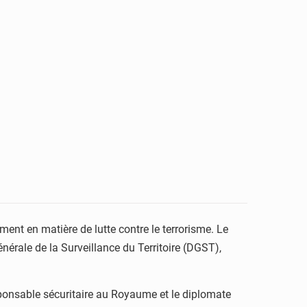
nt en matière de lutte contre le terrorisme. Le
énérale de la Surveillance du Territoire (DGST),
sponsable sécuritaire au Royaume et le diplomate