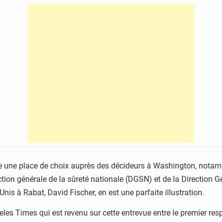
 une place de choix auprès des décideurs à Washington, notamme
rection générale de la sûreté nationale (DGSN) et de la Direction G
is à Rabat, David Fischer, en est une parfaite illustration.
eles Times qui est revenu sur cette entrevue entre le premier re