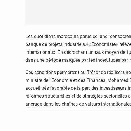
Les quotidiens marocains parus ce lundi consacrent 
banque de projets industriels.+L’Economiste+ relève
internationaux. En décrochant un taux moyen de 1,6
dans une période marquée par les incertitudes par r
Ces conditions permettent au Trésor de réaliser une é
ministre de l’Economie et des Finances, Mohamed Be
accueil très favorable de la part des investisseurs 
réformes structurelles et de stratégies sectorielles
ancrage dans les chaînes de valeurs internationales