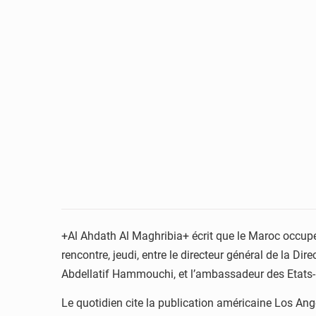
+Al Ahdath Al Maghribia+ écrit que le Maroc occupe
rencontre, jeudi, entre le directeur général de la Di
Abdellatif Hammouchi, et l’ambassadeur des Etats-Un
Le quotidien cite la publication américaine Los Ang