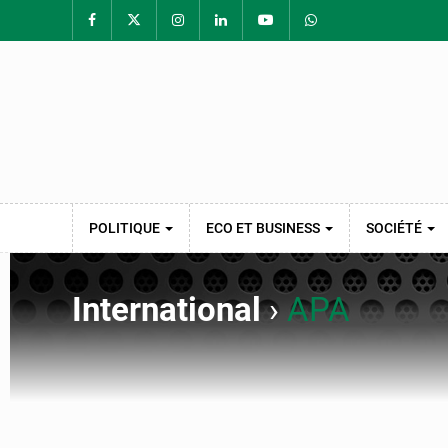
POLITIQUE
ECO ET BUSINESS
SOCIÉTÉ
International
›
APA