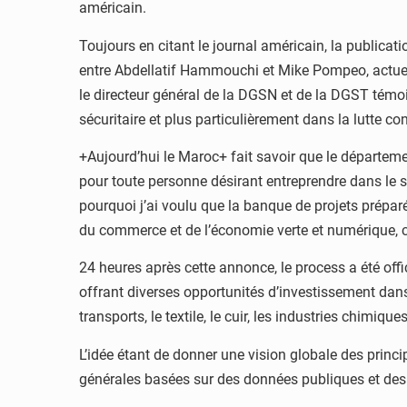
américain.
Toujours en citant le journal américain, la publicat
entre Abdellatif Hammouchi et Mike Pompeo, actuel s
le directeur général de la DGSN et de la DGST témoi
sécuritaire et plus particulièrement dans la lutte con
+Aujourd’hui le Maroc+ fait savoir que le départemen
pour toute personne désirant entreprendre dans le s
pourquoi j’ai voulu que la banque de projets préparée
du commerce et de l’économie verte et numérique, ci
24 heures après cette annonce, le process a été off
offrant diverses opportunités d’investissement dans d
transports, le textile, le cuir, les industries chimi
L’idée étant de donner une vision globale des princi
générales basées sur des données publiques et des e