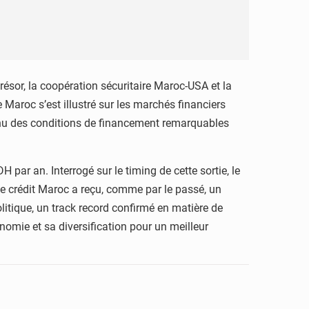
ésor, la coopération sécuritaire Maroc-USA et la
Maroc s’est illustré sur les marchés financiers
tenu des conditions de financement remarquables
 par an. Interrogé sur le timing de cette sortie, le
le crédit Maroc a reçu, comme par le passé, un
olitique, un track record confirmé en matière de
onomie et sa diversification pour un meilleur