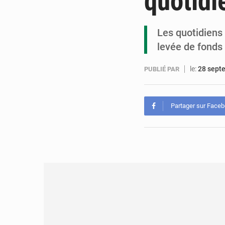
quotidi
Les quotidiens
levée de fonds 
le:
28 sept
PUBLIÉ PAR
Partager sur Face