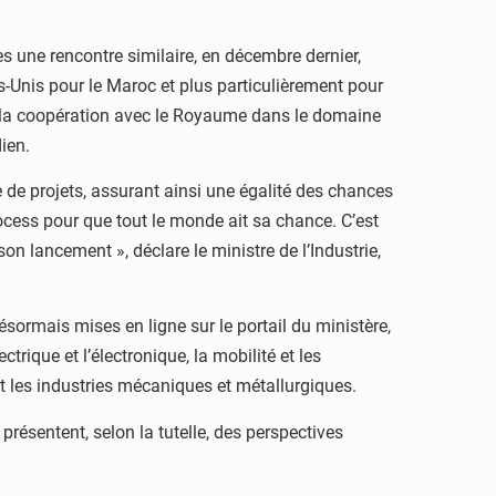
ès une rencontre similaire, en décembre dernier,
s-Unis pour le Maroc et plus particulièrement pour
ns la coopération avec le Royaume dans le domaine
dien.
e de projets, assurant ainsi une égalité des chances
ocess pour que tout le monde ait sa chance. C’est
on lancement », déclare le ministre de l’Industrie,
sormais mises en ligne sur le portail du ministère,
trique et l’électronique, la mobilité et les
 et les industries mécaniques et métallurgiques.
présentent, selon la tutelle, des perspectives