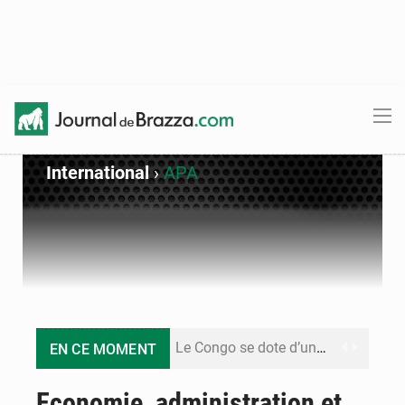
International
›
APA
Le Congo se dote d’un programme national pour valoriser les produits forestiers non ligneux
EN CE MOMENT
Congo-Électricité : la BAD renforce son appui pour accélérer les investissements
Economie, administration et