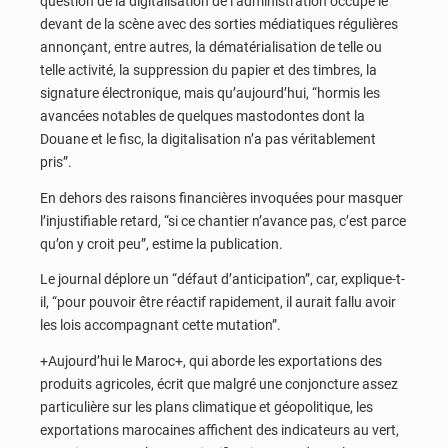
question de la digitalisation de l’administration occupe le
devant de la scène avec des sorties médiatiques régulières
annonçant, entre autres, la dématérialisation de telle ou
telle activité, la suppression du papier et des timbres, la
signature électronique, mais qu’aujourd’hui, “hormis les
avancées notables de quelques mastodontes dont la
Douane et le fisc, la digitalisation n’a pas véritablement
pris”.
En dehors des raisons financières invoquées pour masquer
l’injustifiable retard, “si ce chantier n’avance pas, c’est parce
qu’on y croit peu”, estime la publication.
Le journal déplore un “défaut d’anticipation”, car, explique-t-
il, “pour pouvoir être réactif rapidement, il aurait fallu avoir
les lois accompagnant cette mutation”.
+Aujourd’hui le Maroc+, qui aborde les exportations des
produits agricoles, écrit que malgré une conjoncture assez
particulière sur les plans climatique et géopolitique, les
exportations marocaines affichent des indicateurs au vert,