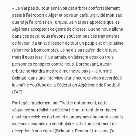
« Je n’ai pas du tout aimé voir cet arbitre confortablement
assis à l’aéroport d’Alger et boire un café. J’ai vidé mon sac
quand je l’ai croisé en Turquie. Je n’ai pas apprécié que les
Algériens acceptent ce genre de choses. Quand nous allons
dans ces pays, nous n’avons souvent pas ces traitements
de faveur. Il a enlevé l’espoir de tout un peuple et on le laisse
(s’en tirer à bon compte). Je ne dis pas qu’on doit le tuer,
mais il nous lèse. Plus jamais, on laissera deux ou trois
personnes conspirer contre nous. Dorénavant, aucun
arbitre ne viendra mettre à mal notre pays », a ruminé
Belmadi dans une interview d’une heure environ accordée à
la chaîne YouTube de la Fédération Algérienne de Football
(FAF).
Partagée rapidement sur Twitter notamment, cette
séquence surréaliste a déclenché un torrent de critiques
d’acteurs célèbres du foot et d’anonymes abasourdis par la
violence assumée du vocabulaire. « J’ai un sentiment de
déception à son égard (Belmadi). Pendant trois ans, j’ai