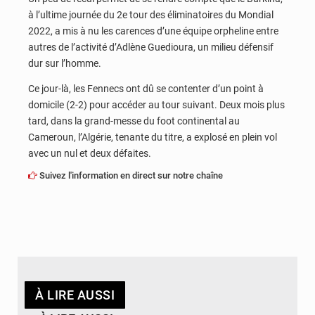
à l’ultime journée du 2e tour des éliminatoires du Mondial
2022, a mis à nu les carences d’une équipe orpheline entre
autres de l’activité d’Adlène Guedioura, un milieu défensif
dur sur l’homme.
Ce jour-là, les Fennecs ont dû se contenter d’un point à
domicile (2-2) pour accéder au tour suivant. Deux mois plus
tard, dans la grand-messe du foot continental au
Cameroun, l’Algérie, tenante du titre, a explosé en plein vol
avec un nul et deux défaites.
Suivez l'information en direct sur notre chaîne
À LIRE AUSSI