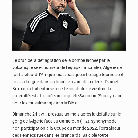
Le bruit de la déflagration de la bombe lâchée par le
volcanique sélectionneur de l’équipe nationale d’Algérie de
foot a étourdi l’Afrique, mais pas que.« Le sage tourne sept
fois sa langue dans sa bouche avant de parler ». Djamel
Belmadi a fait entorse à cette conduite de vie dont la
paternité est attribuée au prophète Salomon (Souleymane
pour les musulmans) dans la Bible.
Dimanche 24 avril, presque un mois après la défaite sur le
gong de l’Algérie face au Cameroun (1-2), synonyme de
non-participation à la Coupe du monde 2022, l’entraîneur
des Fennecs rue dans les brancards. Sa cible toute