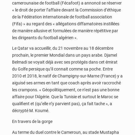
camerounaise de football (Fécafoot) a annoncé se réserver
« le droit de porter l’affaire devant la Commission d’éthique
de la Fédération internationale de football association
(Fifa) » au regard des « allégations diffamatoires instillées
de manière allusive et formulées de manière répétitive par
les dirigeants du football algérien ».
Le Qatar va accueillir, du 21 novembre au 18 décembre
prochain, le premier Mondial dans un pays arabe. Djamel
Belmadi se voyait déjà avec ses protégés dans cet émirat
du Golfe persique qu’il connait comme sa poche. Entre
2010 et 2018, le natif de Champigny-sur-Marne (France) y a
aiguisé ses armes en tant que coach après avoir raccroché
les crampons. « Géopolitiquement, ce n’est pas une bonne
affaire pour l’Algérie. Que la Tunisie et surtout le Maroc se
qualifient et (qu’elle n’y parvient pas), ça fait tache », a
décrypté M. Koumé.
En travers de la gorge
Au terme du duel contre le Cameroun, au stade Mustapha