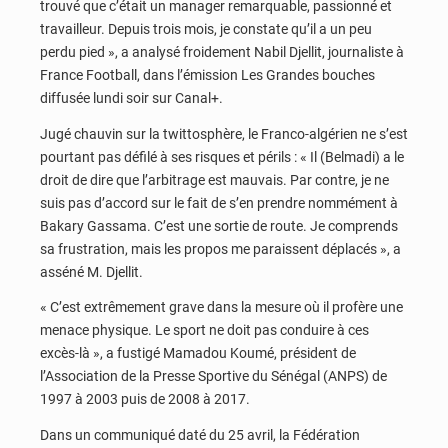
trouvé que c’était un manager remarquable, passionné et
travailleur. Depuis trois mois, je constate qu’il a un peu
perdu pied », a analysé froidement Nabil Djellit, journaliste à
France Football, dans l’émission Les Grandes bouches
diffusée lundi soir sur Canal+.
Jugé chauvin sur la twittosphère, le Franco-algérien ne s’est
pourtant pas défilé à ses risques et périls : « Il (Belmadi) a le
droit de dire que l’arbitrage est mauvais. Par contre, je ne
suis pas d’accord sur le fait de s’en prendre nommément à
Bakary Gassama. C’est une sortie de route. Je comprends
sa frustration, mais les propos me paraissent déplacés », a
asséné M. Djellit.
« C’est extrêmement grave dans la mesure où il profère une
menace physique. Le sport ne doit pas conduire à ces
excès-là », a fustigé Mamadou Koumé, président de
l’Association de la Presse Sportive du Sénégal (ANPS) de
1997 à 2003 puis de 2008 à 2017.
Dans un communiqué daté du 25 avril, la Fédération