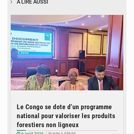
À LIRE AUSSI
© DR
Le Congo se dote d’un programme
national pour valoriser les produits
forestiers non ligneux
6 août 2026
Publié à 08h56