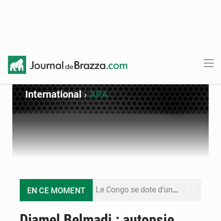
International
›
APA
Le Congo se dote d’un programme national pour valoriser les produits forestiers non ligneux
EN CE MOMENT
Congo-Électricité : la BAD renforce son appui pour accélérer les investissements
Djamel Belmadi : autopsie