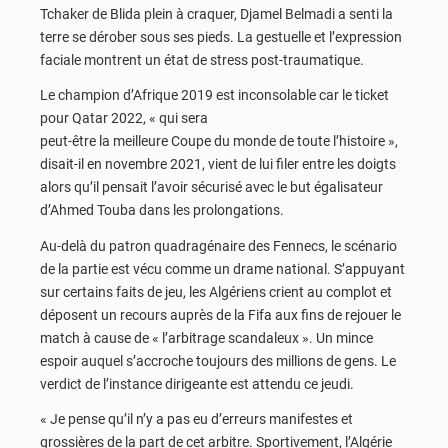
Tchaker de Blida plein à craquer, Djamel Belmadi a senti la
terre se dérober sous ses pieds. La gestuelle et l’expression
faciale montrent un état de stress post-traumatique.
Le champion d’Afrique 2019 est inconsolable car le ticket
pour Qatar 2022, « qui sera
peut-être la meilleure Coupe du monde de toute l’histoire »,
disait-il en novembre 2021, vient de lui filer entre les doigts
alors qu’il pensait l’avoir sécurisé avec le but égalisateur
d’Ahmed Touba dans les prolongations.
Au-delà du patron quadragénaire des Fennecs, le scénario
de la partie est vécu comme un drame national. S’appuyant
sur certains faits de jeu, les Algériens crient au complot et
déposent un recours auprès de la Fifa aux fins de rejouer le
match à cause de « l’arbitrage scandaleux ». Un mince
espoir auquel s’accroche toujours des millions de gens. Le
verdict de l’instance dirigeante est attendu ce jeudi.
« Je pense qu’il n’y a pas eu d’erreurs manifestes et
grossières de la part de cet arbitre. Sportivement, l’Algérie