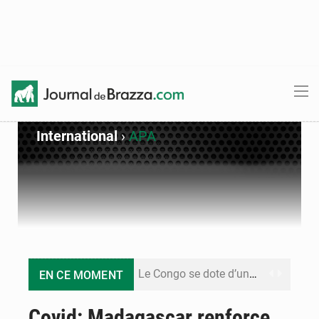
International
›
APA
Le Congo se dote d’un programme national pour valoriser les produits forestiers non ligneux
EN CE MOMENT
Congo-Électricité : la BAD renforce son appui pour accélérer les investissements
Covid: Madagascar renforce