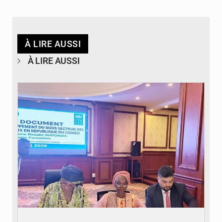
À LIRE AUSSI
À LIRE AUSSI
© DR