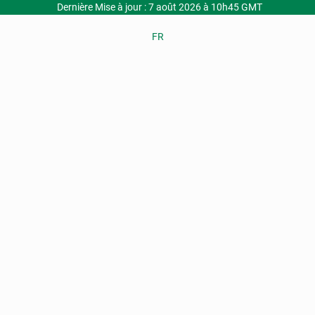
Dernière Mise à jour : 7 août 2026 à 10h45 GMT
FR