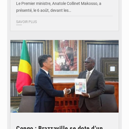
Le Premier ministre, Anatole Collinet Makosso, a
présenté, le 6 août, devant les…
SAVOIR PLUS
© DR
Congo : Brazzaville se dote d’un