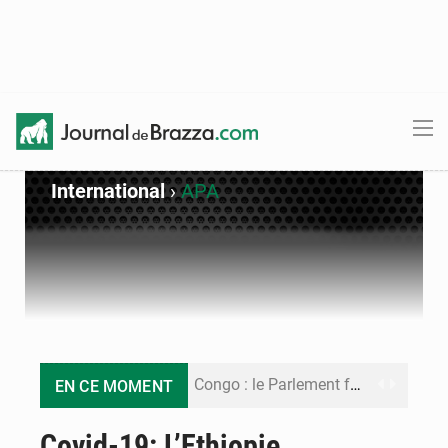
International
›
APA
Congo : le Parlement formule 28 recommandations sur le Cadre budgétaire 2027-2029
EN CE MOMENT
Congo : Brazzaville se dote d’un plan d’action pour renforcer sa résilience climatique
Covid-19: L’Ethiopie