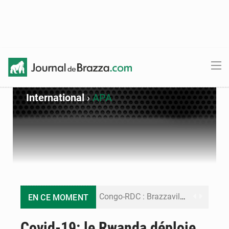
International
›
APA
Congo-RDC : Brazzaville et Kinshasa renforcent leur coopération en faveur de la jeunesse
EN CE MOMENT
Le Congo se dote d’un programme national pour valoriser les produits forestiers non ligneux
Covid-19: le Rwanda déploie