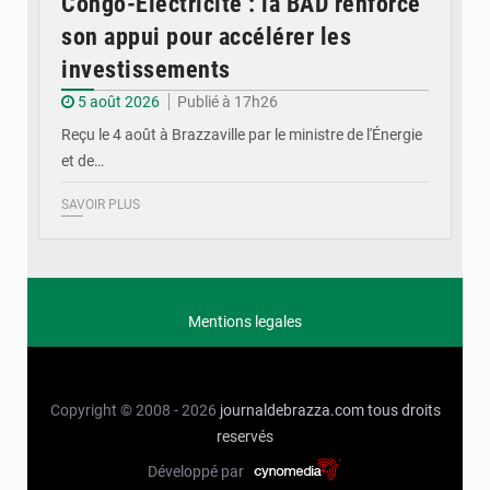
Congo-Électricité : la BAD renforce
son appui pour accélérer les
investissements
5 août 2026
Publié à 17h26
Reçu le 4 août à Brazzaville par le ministre de l'Énergie
et de…
SAVOIR PLUS
Mentions legales
Copyright © 2008 - 2026
journaldebrazza.com
tous droits
reservés
Développé par