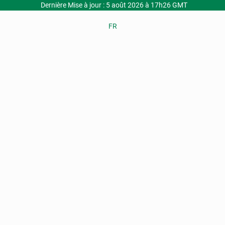
Dernière Mise à jour : 5 août 2026 à 17h26 GMT
FR