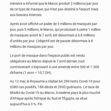
ministre a informé que le Maroc produit 2 millions/par jour
de ce type de masque, qui n’est pas destiné à l’export mais
aux besoins internes.
Après avoir affiché un palier de 3 millions de masques par
jour, puis 5 millions, le Maroc, qui produisait à peine 1 million
de masques avant le 7 avril, est désormais à 6,8 millions
d’unités par jour. L’objectif est de passer désormais à 8
millions de masques par jour.
Le port de masque dans l’espace public est rendu
obligatoire au Maroc depuis le 7 avril dernier, tout
contrevenant s’exposant à une amende entre 300 et 1.300
dirhams (1 euro = 10,7 DH).
Au 12 mai, le Royaume a réalisé 64.299 tests Covid-19 pour
6380 cas positifs, 188 décès et 2930 guérisons. Le taux de
létalité du Covid-19 au Maroc, troisième pays le plus touché
d’Afrique après l’Afrique du Sud et l’Égypte, se situe
aujourd’hui à 3 %. Fin