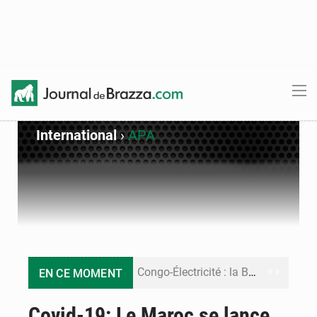
International
›
APA
Congo-Électricité : la BAD renforce son appui pour accélérer les investissements
EN CE MOMENT
Cémac : la Commission présente à Denis Sassou N’Guesso sa feuille de route
Covid-19: Le Maroc se lance