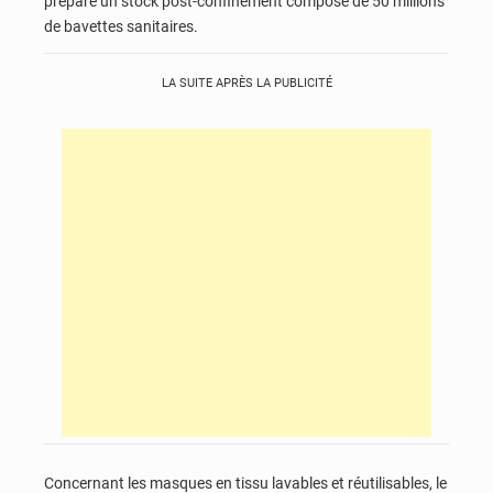
préparé un stock post-confinement composé de 50 millions
de bavettes sanitaires.
LA SUITE APRÈS LA PUBLICITÉ
Concernant les masques en tissu lavables et réutilisables, le