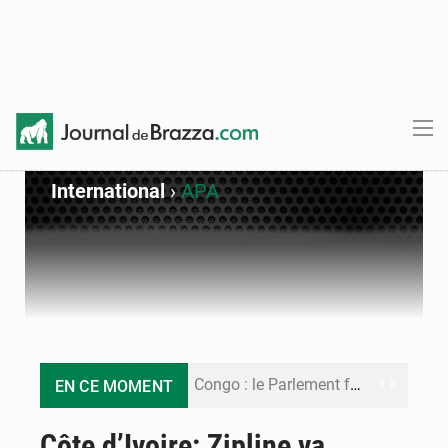
International
›
APA
Congo : le Parlement formule 28 recommandations sur le Cadre budgétaire 2027-2029
EN CE MOMENT
Congo : Brazzaville se dote d’un plan d’action pour renforcer sa résilience climatique
Côte d’Ivoire: Zipline va