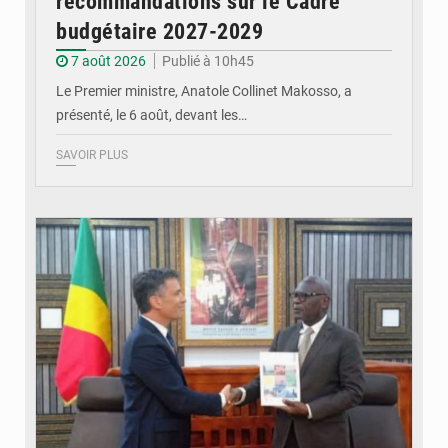
recommandations sur le Cadre
budgétaire 2027-2029
7 août 2026
Publié à 10h45
Le Premier ministre, Anatole Collinet Makosso, a
présenté, le 6 août, devant les…
SAVOIR PLUS
© DR