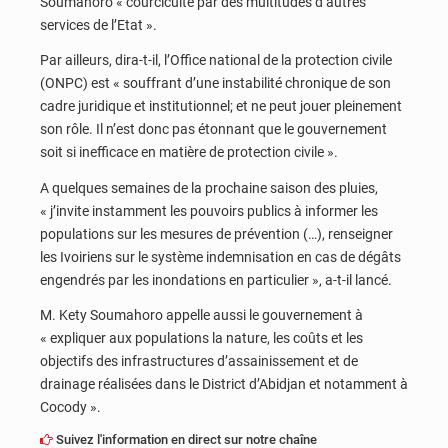
Soumahoro « courcicuité par des multitudes d’autres
services de l’Etat ».
Par ailleurs, dira-t-il, l’Office national de la protection civile
(ONPC) est « souffrant d’une instabilité chronique de son
cadre juridique et institutionnel; et ne peut jouer pleinement
son rôle. Il n’est donc pas étonnant que le gouvernement
soit si inefficace en matière de protection civile ».
A quelques semaines de la prochaine saison des pluies,
« j’invite instamment les pouvoirs publics à informer les
populations sur les mesures de prévention (…), renseigner
les Ivoiriens sur le système indemnisation en cas de dégâts
engendrés par les inondations en particulier », a-t-il lancé.
M. Kety Soumahoro appelle aussi le gouvernement à
« expliquer aux populations la nature, les coûts et les
objectifs des infrastructures d’assainissement et de
drainage réalisées dans le District d’Abidjan et notamment à
Cocody ».
Suivez l'information en direct sur notre chaîne