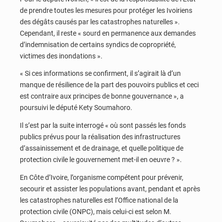
de prendre toutes les mesures pour protéger les Ivoiriens
des dégâts causés par les catastrophes naturelles ».
Cependant, il reste « sourd en permanence aux demandes
d’indemnisation de certains syndics de copropriété,
victimes des inondations ».
« Si ces informations se confirment, il s’agirait là d’un
manque de résilience de la part des pouvoirs publics et ceci
est contraire aux principes de bonne gouvernance », a
poursuivi le député Kety Soumahoro.
Il s’est par la suite interrogé « où sont passés les fonds
publics prévus pour la réalisation des infrastructures
d’assainissement et de drainage, et quelle politique de
protection civile le gouvernement met-il en oeuvre ? ».
En Côte d’Ivoire, l’organisme compétent pour prévenir,
secourir et assister les populations avant, pendant et après
les catastrophes naturelles est l’Office national de la
protection civile (ONPC), mais celui-ci est selon M.