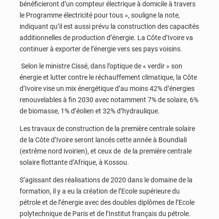
bénéficieront d’un compteur électrique à domicile à travers
le Programme électricité pour tous », souligne la note,
indiquant qu’il est aussi prévu la construction des capacités
additionnelles de production d’énergie. La Côte d’Ivoire va
continuer à exporter de l’énergie vers ses pays voisins.
Selon le ministre Cissé, dans l’optique de « verdir » son
énergie et lutter contre le réchauffement climatique, la Côte
d’Ivoire vise un mix énergétique d’au moins 42% d’énergies
renouvelables à fin 2030 avec notamment 7% de solaire, 6%
de biomasse, 1% d’éolien et 32% d’hydraulique.
Les travaux de construction de la première centrale solaire
de la Côte d’Ivoire seront lancés cette année à Boundiali
(extrême nord ivoirien), et ceux de de la première centrale
solaire flottante d’Afrique, à Kossou.
S’agissant des réalisations de 2020 dans le domaine de la
formation, il y a eu la création de l’Ecole supérieure du
pétrole et de l’énergie avec des doubles diplômes de l’Ecole
polytechnique de Paris et de l’Institut français du pétrole.