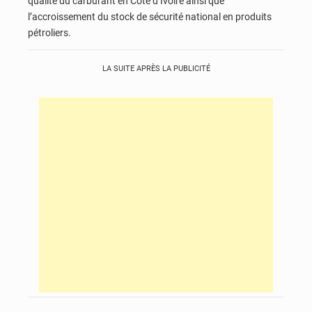
qualité du carburant en Côte d’Ivoire ainsi que
l’accroissement du stock de sécurité national en produits
pétroliers.
LA SUITE APRÈS LA PUBLICITÉ