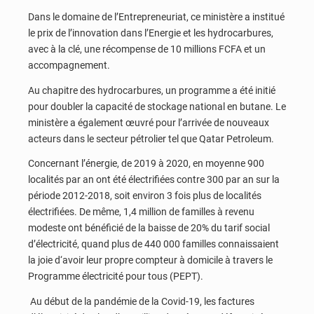
Dans le domaine de l’Entrepreneuriat, ce ministère a institué
le prix de l’innovation dans l’Energie et les hydrocarbures,
avec à la clé, une récompense de 10 millions FCFA et un
accompagnement.
Au chapitre des hydrocarbures, un programme a été initié
pour doubler la capacité de stockage national en butane. Le
ministère a également œuvré pour l’arrivée de nouveaux
acteurs dans le secteur pétrolier tel que Qatar Petroleum.
Concernant l’énergie, de 2019 à 2020, en moyenne 900
localités par an ont été électrifiées contre 300 par an sur la
période 2012-2018, soit environ 3 fois plus de localités
électrifiées. De même, 1,4 million de familles à revenu
modeste ont bénéficié de la baisse de 20% du tarif social
d’électricité, quand plus de 440 000 familles connaissaient
la joie d‘avoir leur propre compteur à domicile à travers le
Programme électricité pour tous (PEPT).
Au début de la pandémie de la Covid-19, les factures