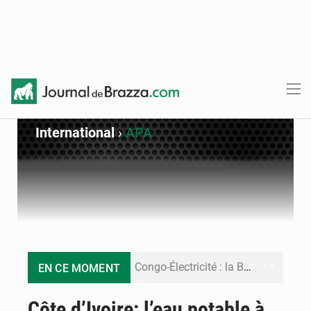
International
›
APA
Congo-Électricité : la BAD renforce son appui pour accélérer les investissements
EN CE MOMENT
Cémac : la Commission présente à Denis Sassou N’Guesso sa feuille de route
Côte d’Ivoire: l’eau potable à