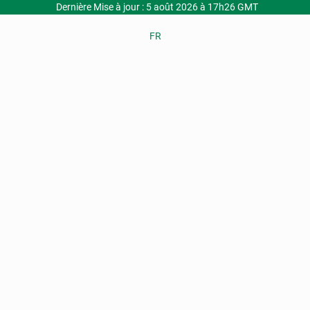
Dernière Mise à jour : 5 août 2026 à 17h26 GMT
FR