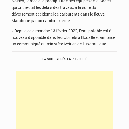
ivoirien), grâce à la promptitude des équipes de la Sodeci
qui ont réduit les délais des travaux à la suite du
déversement accidentel de carburants dans le fleuve
Marahoué par un camion-citerne.
« Depuis ce dimanche 13 février 2022, l’eau potable est à
nouveau disponible dans les robinets à Bouaflé », annonce
un communiqué du ministère ivoirien de l’Hydraulique.
LA SUITE APRÈS LA PUBLICITÉ