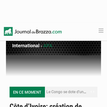
International
›
APA
Le Congo se dote d’un programme national pour valoriser les produits forestiers non ligneux
EN CE MOMENT
Congo-Électricité : la BAD renforce son appui pour accélérer les investissements
Côte d’Ivoire: création de