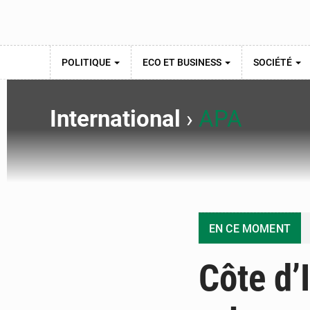
POLITIQUE
ECO ET BUSINESS
SOCIÉTÉ
International
›
APA
EN CE MOMENT
Côte d’