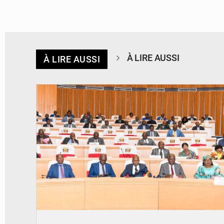
À LIRE AUSSI
À LIRE AUSSI
© DR