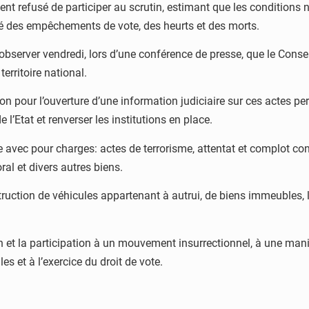
ent refusé de participer au scrutin, estimant que les conditions n
né des empêchements de vote, des heurts et des morts.
bserver vendredi, lors d’une conférence de presse, que le Conseil 
territoire national.
tion pour l’ouverture d’une information judiciaire sur ces actes p
e l’Etat et renverser les institutions en place.
e avec pour charges: actes de terrorisme, attentat et complot contre
ral et divers autres biens.
destruction de véhicules appartenant à autrui, de biens immeubles,
n et la participation à un mouvement insurrectionnel, à une manif
es et à l’exercice du droit de vote.