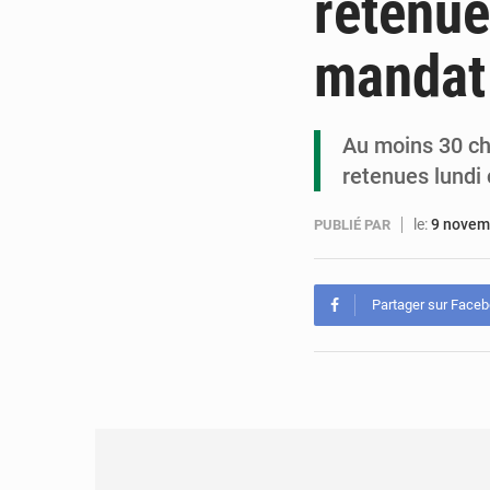
retenue
mandat
Au moins 30 cha
retenues lundi 
le:
9 novem
PUBLIÉ PAR
Partager sur Face