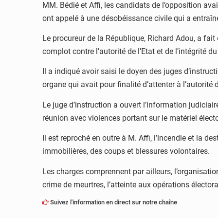
MM. Bédié et Affi, les candidats de l’opposition avai
ont appelé à une désobéissance civile qui a entraî
Le procureur de la République, Richard Adou, a fait o
complot contre l’autorité de l’Etat et de l’intégrité du 
Il a indiqué avoir saisi le doyen des juges d’instruc
organe qui avait pour finalité d’attenter à l’autorité d
Le juge d’instruction a ouvert l’information judiciair
réunion avec violences portant sur le matériel électo
Il est reproché en outre à M. Affi, l’incendie et la 
immobilières, des coups et blessures volontaires.
Les charges comprennent par ailleurs, l’organisatio
crime de meurtres, l’atteinte aux opérations électoral
Suivez l'information en direct sur notre chaîne