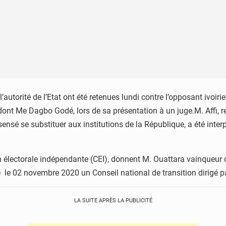
l’autorité de l’Etat ont été retenues lundi contre l’opposant ivo
ont Me Dagbo Godé, lors de sa présentation à un juge.M. Affi, r
 sensé se substituer aux institutions de la République, a été inte
électorale indépendante (CEI), donnent M. Ouattara vainqueur de
é le 02 novembre 2020 un Conseil national de transition dirigé p
LA SUITE APRÈS LA PUBLICITÉ