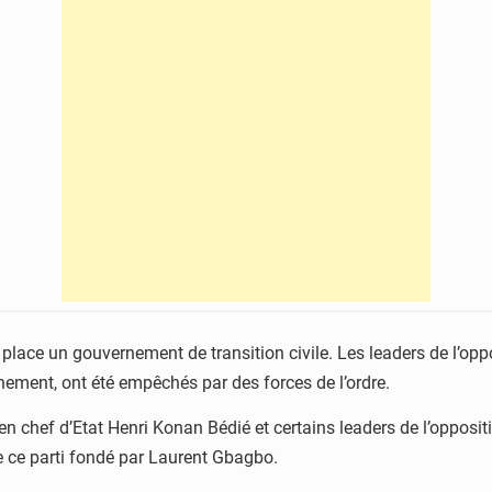
 place un gouvernement de transition civile. Les leaders de l’oppo
ement, ont été empêchés par des forces de l’ordre.
n chef d’Etat Henri Konan Bédié et certains leaders de l’oppositio
 de ce parti fondé par Laurent Gbagbo.