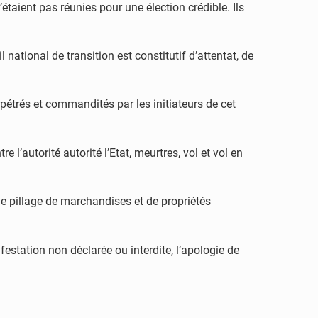
’étaient pas réunies pour une élection crédible. Ils
national de transition est constitutif d’attentat, de
erpétrés et commandités par les initiateurs de cet
 l’autorité autorité l’Etat, meurtres, vol et vol en
 le pillage de marchandises et de propriétés
estation non déclarée ou interdite, l’apologie de