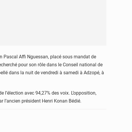
irien Pascal Affi Nguessan, placé sous mandat de
echerché pour son rôle dans le Conseil national de
rpellé dans la nuit de vendredi à samedi à Adzopé, à
 l’élection avec 94,27% des voix. L’opposition,
ar l’ancien président Henri Konan Bédié.