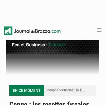
Eco et Business
›
Finance
Congo-Électricité : la BAD renforce son appui pour accélérer les investissements
EN CE MOMENT
Cémac : la Commission présente à Denis Sassou N’Guesso sa feuille de route
Congo : les recettes fiscales