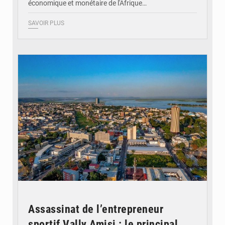
économique et monétaire de l'Afrique…
SAVOIR PLUS
© DR
Assassinat de l’entrepreneur
sportif Vally Amisi : le principal