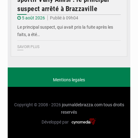
suspect arrêté à Brazzaville
5 août 2026
Publié à 09h04
Le principal suspect, qui avait pris la fuite après les
faits, a été…
SAVOIR PLUS
Mentions legales
Copyright © 2008 - 2026
journaldebrazza.com
tous droits
reservés
Développé par