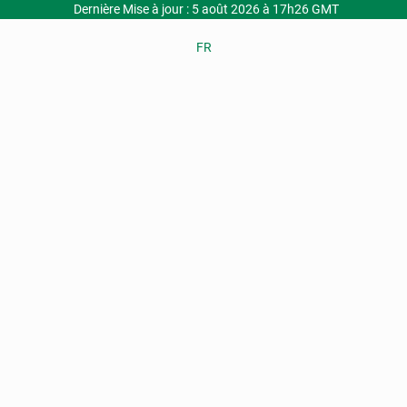
Dernière Mise à jour : 5 août 2026 à 17h26 GMT
FR