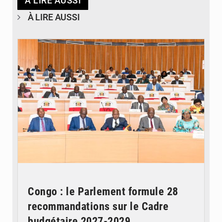
À LIRE AUSSI
À LIRE AUSSI
© DR
Congo : le Parlement formule 28
recommandations sur le Cadre
budgétaire 2027-2029