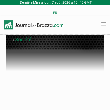
Dernière Mise à jour : 7 août 2026 à 10h45 GMT
FR
›
Société