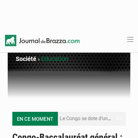
Société
›
Education
Le Congo se dote d’un programme national pour valoriser les produits forestiers non ligneux
EN CE MOMENT
Congo-Électricité : la BAD renforce son appui pour accélérer les investissements
Congo-Baccalauréat général :