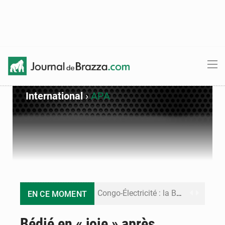
International
›
APA
Congo-Électricité : la BAD renforce son appui pour accélérer les investissements
EN CE MOMENT
Cémac : la Commission présente à Denis Sassou N’Guesso sa feuille de route
Bédié en « joie » après