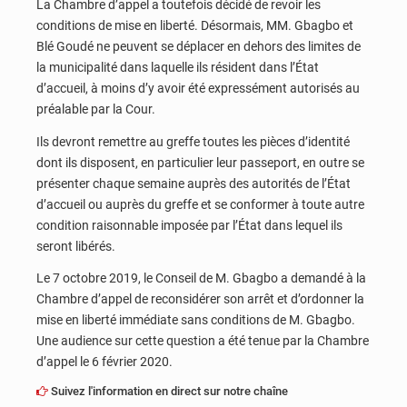
La Chambre d’appel a toutefois décidé de revoir les
conditions de mise en liberté. Désormais, MM. Gbagbo et
Blé Goudé ne peuvent se déplacer en dehors des limites de
la municipalité dans laquelle ils résident dans l’État
d’accueil, à moins d’y avoir été expressément autorisés au
préalable par la Cour.
Ils devront remettre au greffe toutes les pièces d’identité
dont ils disposent, en particulier leur passeport, en outre se
présenter chaque semaine auprès des autorités de l’État
d’accueil ou auprès du greffe et se conformer à toute autre
condition raisonnable imposée par l’État dans lequel ils
seront libérés.
Le 7 octobre 2019, le Conseil de M. Gbagbo a demandé à la
Chambre d’appel de reconsidérer son arrêt et d’ordonner la
mise en liberté immédiate sans conditions de M. Gbagbo.
Une audience sur cette question a été tenue par la Chambre
d’appel le 6 février 2020.
Suivez l'information en direct sur notre chaîne