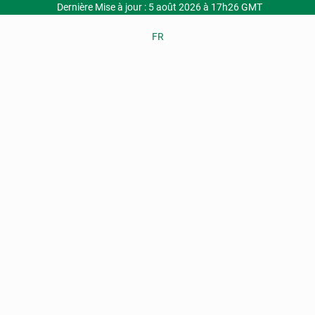
Dernière Mise à jour : 5 août 2026 à 17h26 GMT
FR