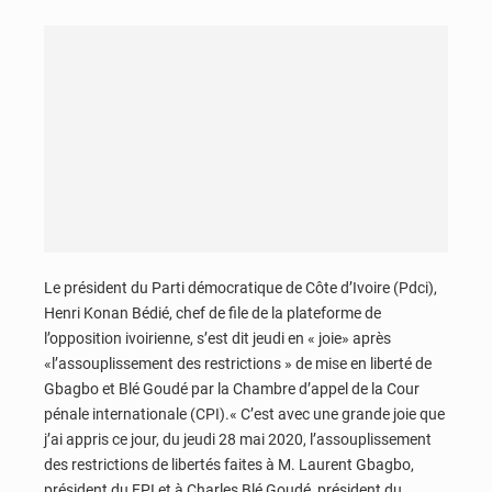
Le président du Parti démocratique de Côte d’Ivoire (Pdci),
Henri Konan Bédié, chef de file de la plateforme de
l’opposition ivoirienne, s’est dit jeudi en « joie» après
«l’assouplissement des restrictions » de mise en liberté de
Gbagbo et Blé Goudé par la Chambre d’appel de la Cour
pénale internationale (CPI).« C’est avec une grande joie que
j’ai appris ce jour, du jeudi 28 mai 2020, l’assouplissement
des restrictions de libertés faites à M. Laurent Gbagbo,
président du FPI et à Charles Blé Goudé, président du