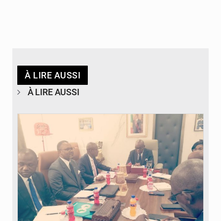
À LIRE AUSSI
À LIRE AUSSI
© DR