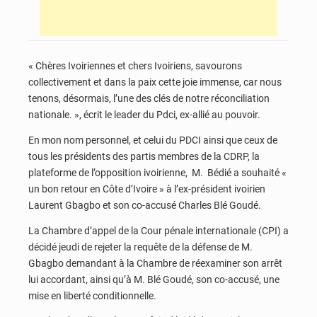
« Chères Ivoiriennes et chers Ivoiriens, savourons
collectivement et dans la paix cette joie immense, car nous
tenons, désormais, l’une des clés de notre réconciliation
nationale. », écrit le leader du Pdci, ex-allié au pouvoir.
En mon nom personnel, et celui du PDCI ainsi que ceux de
tous les présidents des partis membres de la CDRP, la
plateforme de l’opposition ivoirienne, M. Bédié a souhaité «
un bon retour en Côte d’Ivoire » à l’ex-président ivoirien
Laurent Gbagbo et son co-accusé Charles Blé Goudé.
La Chambre d’appel de la Cour pénale internationale (CPI) a
décidé jeudi de rejeter la requête de la défense de M.
Gbagbo demandant à la Chambre de réexaminer son arrêt
lui accordant, ainsi qu’à M. Blé Goudé, son co-accusé, une
mise en liberté conditionnelle.