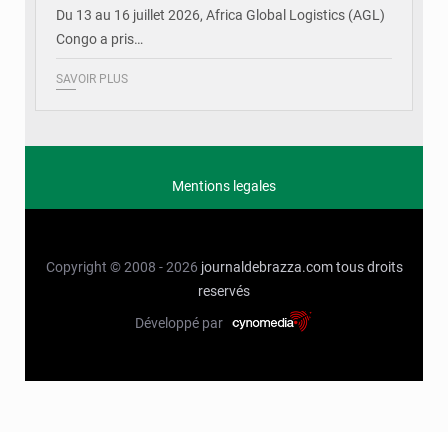
Du 13 au 16 juillet 2026, Africa Global Logistics (AGL)
Congo a pris…
SAVOIR PLUS
Mentions legales
Copyright © 2008 - 2026
journaldebrazza.com
tous droits
reservés
Développé par