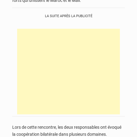
forts qui unissent le Maroc et le Mali.
LA SUITE APRÈS LA PUBLICITÉ
Lors de cette rencontre, les deux responsables ont évoqué
la coopération bilatérale dans plusieurs domaines.