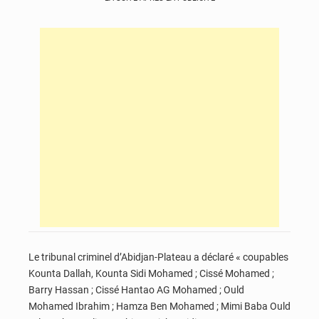
Le tribunal criminel d’Abidjan-Plateau a déclaré « coupables
Kounta Dallah, Kounta Sidi Mohamed ; Cissé Mohamed ;
Barry Hassan ; Cissé Hantao AG Mohamed ; Ould
Mohamed Ibrahim ; Hamza Ben Mohamed ; Mimi Baba Ould