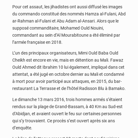
Pour cet assaut, les jihadistes ont aussi diffusé les images
du commando constitué des nommés Hamza al-Fulani, Abd
ar-Rahman al-Fulani et Abu Adam al-Ansari. Alors que le
supposé commanditaire, Mohamed Ould Nouini,
commandant au sein d’Al Mourabitoune a été éliminé par
l’armée française en 2018.
L’un des principaux organisateurs, Mimi Ould Baba Ould
Cheikh est encore en vie, mais en détention au Mali. Fawaz
Ould Ahmed dit Ibrahim 10 lui également, impliqué dans cet
attentat, a été jugé en octobre dernier au Mali et condamné
à mort pour avoir participé aux attaques, en 2015, du bar-
restaurant La Terrasse et de l’hôtel Radisson Blu à Bamako.
Le dimanche 13 mars 2016, trois hommes armés s’étaient
rendus sur la plage de Grand-Bassam, à 40 Km au Sud-est
d’Abidjan, et avaient ouvert le feu sur certaines personnes
qui s’y trouvaient. Ce procès s’est ouvert après six ans
d’enquête.