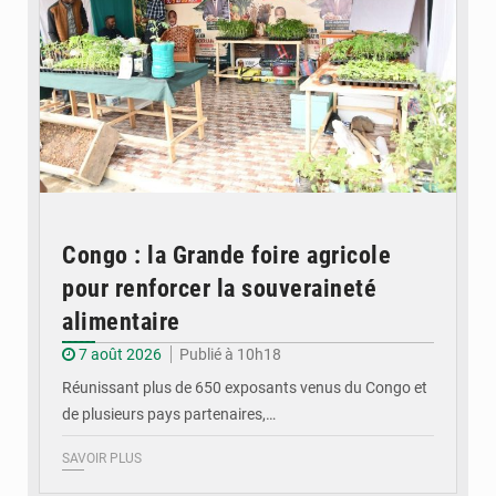
Congo : la Grande foire agricole
pour renforcer la souveraineté
alimentaire
7 août 2026
Publié à 10h18
Réunissant plus de 650 exposants venus du Congo et
de plusieurs pays partenaires,…
SAVOIR PLUS