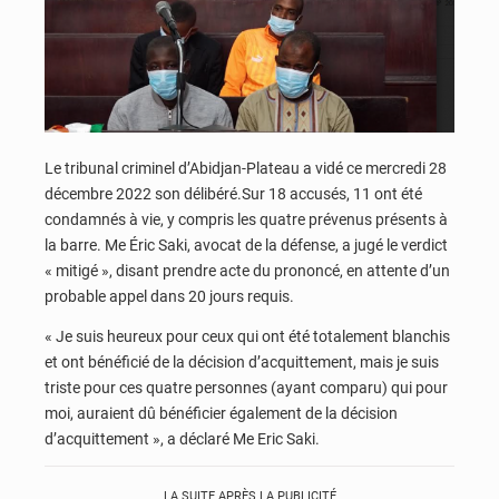
Le tribunal criminel d’Abidjan-Plateau a vidé ce mercredi 28
décembre 2022 son délibéré.Sur 18 accusés, 11 ont été
condamnés à vie, y compris les quatre prévenus présents à
la barre. Me Éric Saki, avocat de la défense, a jugé le verdict
« mitigé », disant prendre acte du prononcé, en attente d’un
probable appel dans 20 jours requis.
« Je suis heureux pour ceux qui ont été totalement blanchis
et ont bénéficié de la décision d’acquittement, mais je suis
triste pour ces quatre personnes (ayant comparu) qui pour
moi, auraient dû bénéficier également de la décision
d’acquittement », a déclaré Me Eric Saki.
LA SUITE APRÈS LA PUBLICITÉ