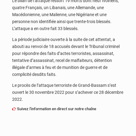
Le bilan de l’attaque ressort 19 morts dont neuf Ivoiriens,
quatre Français, un Libanais, une Allemande, une
Macédonienne, une Malienne, une Nigériane et une
personne non identifiée ainsi que trente-trois blessés.
L’attaque a en outre fait 33 blessés.
La période judiciaire ouverte à la suite de cet attentat, a
abouti au renvoi de 18 accusés devant le Tribunal criminel
pour répondre des faits d’actes terroristes, assassinat,
tentative d’assassinat, recel de malfaiteurs, détention
illégale d’armes à feu et de munition de guerre et de
complicité desdits faits.
Le procès de l’attaque terroriste de Grand-Bassam s’est
ouvert le 30 novembre 2022 pour s’achever ce 28 décembre
2022.
Suivez l'information en direct sur notre chaîne