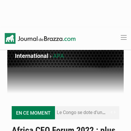
International
›
APA
Le Congo se dote d’un programme national pour valoriser les produits forestiers non ligneux
EN CE MOMENT
Congo-Électricité : la BAD renforce son appui pour accélérer les investissements
Africa CEO Forum 2022 : plus