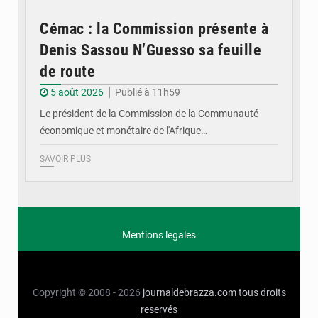
Cémac : la Commission présente à
Denis Sassou N’Guesso sa feuille
de route
5 août 2026
Publié à 11h59
Le président de la Commission de la Communauté
économique et monétaire de l'Afrique…
SAVOIR PLUS
Mentions legales
Copyright © 2008 - 2026
journaldebrazza.com
tous droits
reservés