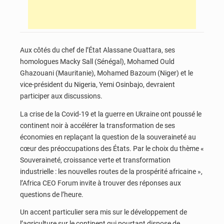
Aux côtés du chef de l’État Alassane Ouattara, ses
homologues Macky Sall (Sénégal), Mohamed Ould
Ghazouani (Mauritanie), Mohamed Bazoum (Niger) et le
vice-président du Nigeria, Yemi Osinbajo, devraient
participer aux discussions.
La crise de la Covid-19 et la guerre en Ukraine ont poussé le
continent noir à accélérer la transformation de ses
économies en replaçant la question de la souveraineté au
cœur des préoccupations des États. Par le choix du thème «
Souveraineté, croissance verte et transformation
industrielle : les nouvelles routes de la prospérité africaine »,
l’Africa CEO Forum invite à trouver des réponses aux
questions de l’heure.
Un accent particulier sera mis sur le développement de
l’agriculture sur le continent qui pourtant dispose de