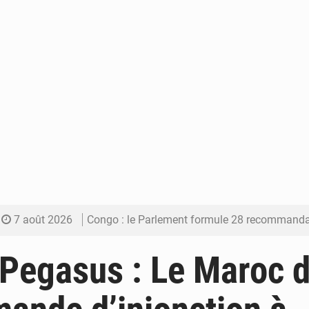
7 août 2026
Congo : le Parlement formule 28 recommandations sur le Cad
7 août 2026
Congo : Brazzaville se dote d’un plan d’action pour renforcer
 Pegasus : Le Maroc 
7 août 2026
Congo : la Grande foire agricole pour renforcer la sou