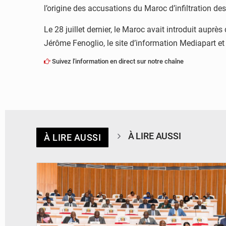
l’origine des accusations du Maroc d’infiltration de
Le 28 juillet dernier, le Maroc avait introduit auprè
Jérôme Fenoglio, le site d’information Mediapart et
Suivez l'information en direct sur notre chaîne
À LIRE AUSSI
À LIRE AUSSI
© DR