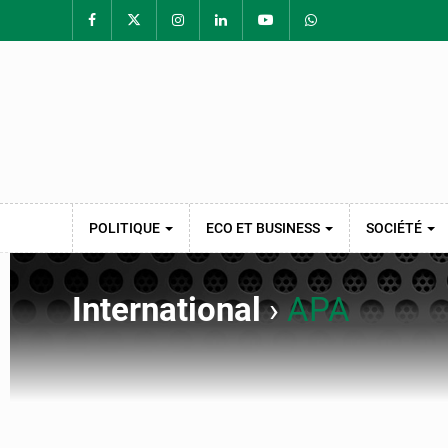
POLITIQUE
ECO ET BUSINESS
SOCIÉTÉ
International
›
APA