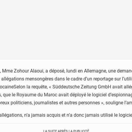
 Mme Zohour Alaoui, a déposé, lundi en Allemagne, une demande d
llégations mensongères dans le cadre d’un reportage sur l’util
caineSelon la requête, « Süddeutsche Zeitung GmbH avait allég
, que le Royaume du Maroc avait déployé le logiciel d’espionnage
reux politiciens, journalistes et autres personnes », souligne
ations, n’a jamais acquis et n’a donc jamais utilisé le logicie
LA SUITE APRÈS LA PUBLICITÉ