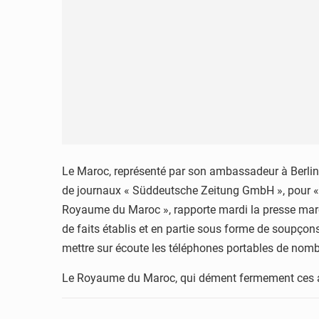
Le Maroc, représenté par son ambassadeur à Berlin,
de journaux « Süddeutsche Zeitung GmbH », pour « a
Royaume du Maroc », rapporte mardi la presse maro
de faits établis et en partie sous forme de soupçons
mettre sur écoute les téléphones portables de nomb
Le Royaume du Maroc, qui dément fermement ces allég