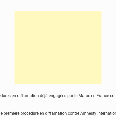
cédures en diffamation déjà engagées par le Maroc en France con
r, une première procédure en diffamation contre Amnesty Internatio