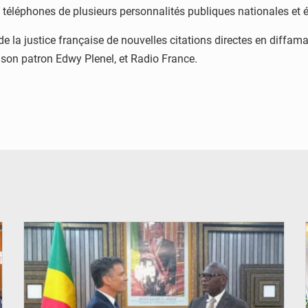
s téléphones de plusieurs personnalités publiques nationales et é
s de la justice française de nouvelles citations directes en diffa
 son patron Edwy Plenel, et Radio France.
© DR