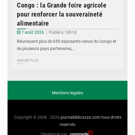
Congo : la Grande foire agricole
pour renforcer la souveraineté
alimentaire
7 août 2026
Publié à 10h18
Réunissant plus de 650 exposants venus du Congo et
de plusieurs pays partenaires,…
SAVOIR PLUS
Mentions legales
Copyright © 2008 - 2026
journaldebrazza.com
tous droits
reservés
Développé par