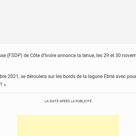
e (FSDP) de Côte d’Ivoire annonce la tenue, les 29 et 30 novemb
bre 2021, se déroulera sur les bords de la lagune Ebrié avec pour
? »
LA SUITE APRÈS LA PUBLICITÉ