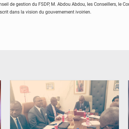
seil de gestion du FSDP, M. Abdou Abdou, les Conseillers, le Com
nscrit dans la vision du gouvernement ivoirien.
© DR