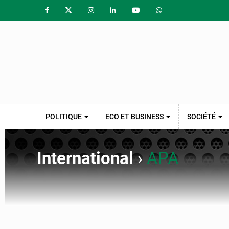
POLITIQUE
ECO ET BUSINESS
SOCIÉTÉ
International
›
APA