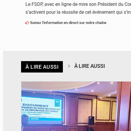
Le FSDP, avec en ligne de mire son Président du Con
s’activent pour la réussite de cet événement qui s’i
Suivez l'information en direct sur notre chaîne
À LIRE AUSSI
À LIRE AUSSI
© DR