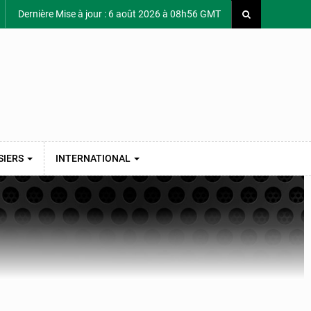
Dernière Mise à jour : 6 août 2026 à 08h56 GMT
SIERS
INTERNATIONAL