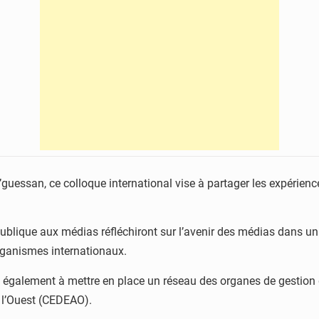
guessan, ce colloque international vise à partager les expérien
publique aux médias réfléchiront sur l’avenir des médias dans u
ganismes internationaux.
 également à mettre en place un réseau des organes de gestion 
 l’Ouest (CEDEAO).