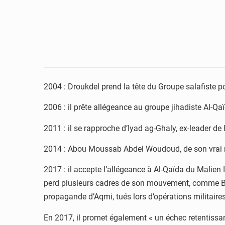
2004 : Droukdel prend la tête du Groupe salafiste p
2006 : il prête allégeance au groupe jihadiste Al-Qa
2011 : il se rapproche d’Iyad ag-Ghaly, ex-leader de
2014 : Abou Moussab Abdel Woudoud, de son vrai no
2017 : il accepte l’allégeance à Al-Qaïda du Malie
perd plusieurs cadres de son mouvement, comme Bilel
propagande d’Aqmi, tués lors d’opérations militaires
En 2017, il promet également « un échec retentissan