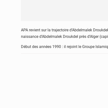
APA revient sur la trajectoire d’Abdelmalek Droukd
naissance d’Abdelmalek Droukdel près d’Alger (capit
Début des années 1990 : il rejoint le Groupe Islami