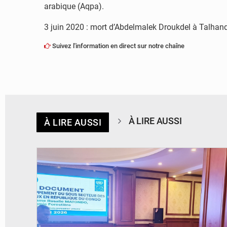
arabique (Aqpa).
3 juin 2020 : mort d’Abdelmalek Droukdel à Talhandak
Suivez l'information en direct sur notre chaîne
À LIRE AUSSI
À LIRE AUSSI
© DR