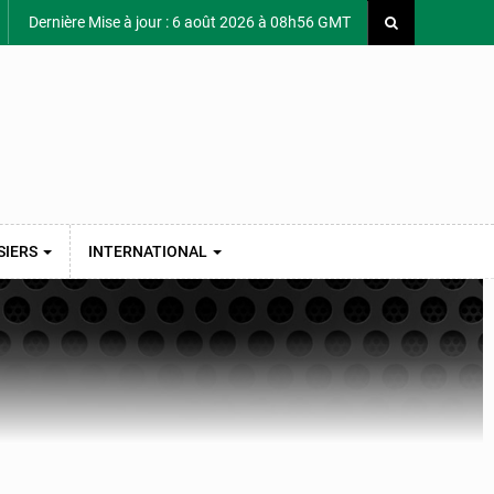
Dernière Mise à jour : 6 août 2026 à 08h56 GMT
SIERS
INTERNATIONAL