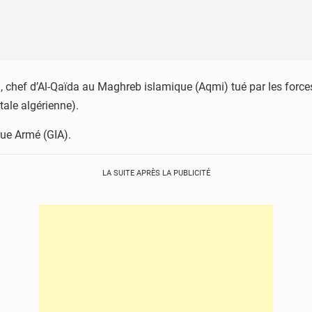
el, chef d’Al-Qaïda au Maghreb islamique (Aqmi) tué par les for
ale algérienne).
que Armé (GIA).
LA SUITE APRÈS LA PUBLICITÉ