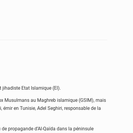
ihadiste Etat Islamique (EI).
am aux Musulmans au Maghreb islamique (GSIM), mais
 émir en Tunisie, Adel Seghiri, responsable de la
yau de propagande d’Al-Qaïda dans la péninsule