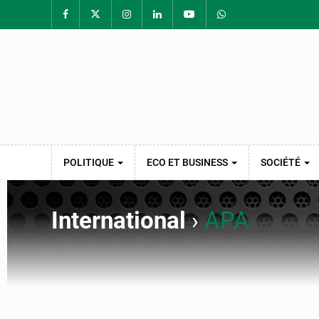
POLITIQUE
ECO ET BUSINESS
SOCIÉTÉ
International
›
APA