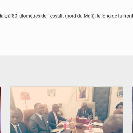
, à 80 kilomètres de Tessalit (nord du Mali), le long de la front
© DR