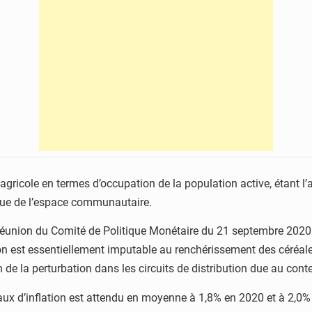
agricole en termes d’occupation de la population active, étant 
ique de l’espace communautaire.
éunion du Comité de Politique Monétaire du 21 septembre 2020 in
tion est essentiellement imputable au renchérissement des céréal
on de la perturbation dans les circuits de distribution due au con
 taux d’inflation est attendu en moyenne à 1,8% en 2020 et à 2,0