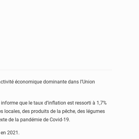
l’activité économique dominante dans l’Union
forme que le taux d’inflation est ressorti à 1,7%
es locales, des produits de la pêche, des légumes
texte de la pandémie de Covid-19.
% en 2021.