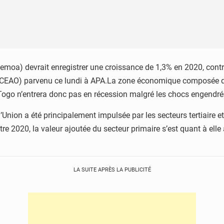
Uemoa) devrait enregistrer une croissance de 1,3% en 2020, con
(BCEAO) parvenu ce lundi à APA.La zone économique composée du B
u Togo n’entrera donc pas en récession malgré les chocs engendr
 l’Union a été principalement impulsée par les secteurs tertiaire 
e 2020, la valeur ajoutée du secteur primaire s’est quant à elle
LA SUITE APRÈS LA PUBLICITÉ