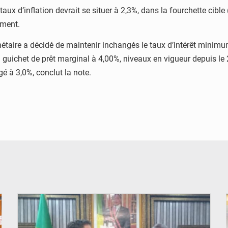
le taux d’inflation devrait se situer à 2,3%, dans la fourchette cib
ument.
nétaire a décidé de maintenir inchangés le taux d’intérêt minim
 du guichet de prêt marginal à 4,00%, niveaux en vigueur depuis le 
 à 3,0%, conclut la note.
© DR