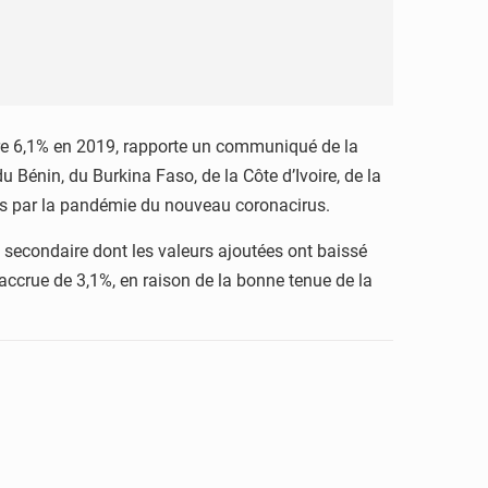
tre 6,1% en 2019, rapporte un communiqué de la
énin, du Burkina Faso, de la Côte d’Ivoire, de la
és par la pandémie du nouveau coronacirus.
et secondaire dont les valeurs ajoutées ont baissé
 accrue de 3,1%, en raison de la bonne tenue de la