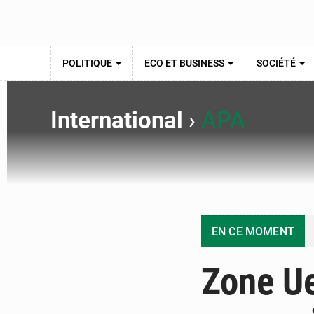
POLITIQUE
ECO ET BUSINESS
SOCIÉTÉ
International
›
APA
EN CE MOMENT
Zone Ue