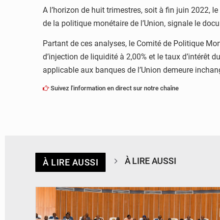
A l’horizon de huit trimestres, soit à fin juin 2022, 
de la politique monétaire de l’Union, signale le doc
Partant de ces analyses, le Comité de Politique Mo
d’injection de liquidité à 2,00% et le taux d’intérêt
applicable aux banques de l’Union demeure inchangé
Suivez l'information en direct sur notre chaîne
À LIRE AUSSI
À LIRE AUSSI
© DR