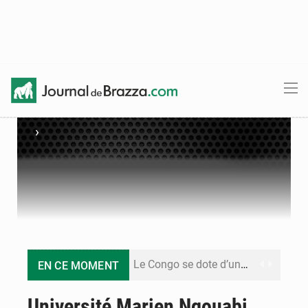
›
Le Congo se dote d’un programme national pour valoriser les produits forestiers non ligneux
EN CE MOMENT
Congo-Électricité : la BAD renforce son appui pour accélérer les investissements
Université Marien Ngouabi