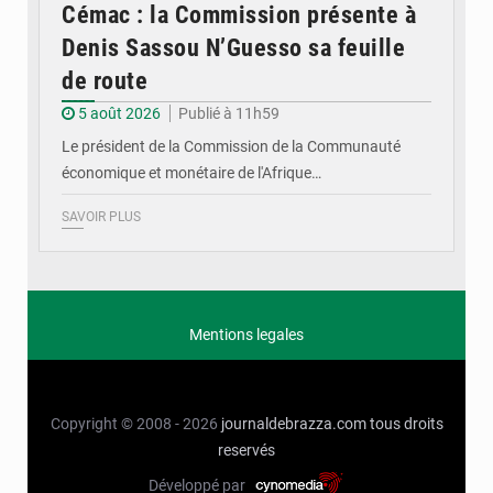
Cémac : la Commission présente à
Denis Sassou N’Guesso sa feuille
de route
5 août 2026
Publié à 11h59
Le président de la Commission de la Communauté
économique et monétaire de l'Afrique…
SAVOIR PLUS
Mentions legales
Copyright © 2008 - 2026
journaldebrazza.com
tous droits
reservés
Développé par