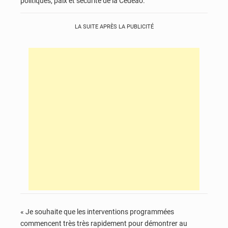
politiques, paix et sécurité de la Cedeao.
LA SUITE APRÈS LA PUBLICITÉ
« Je souhaite que les interventions programmées
commencent très très rapidement pour démontrer au