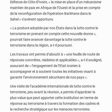
Défense de Côte d’Ivoire, « la mise en place d’un mécanisme
maintien de paix en Afrique de l’Ouest et la prise en compte
de la reconfiguration de l’opération Barkhane dans le
Sahel » s’avèrent opportuns.
« La posture adoptée par nos États dans la lutte contre le
terrorisme en prenant en compte cette nouvelle donne »,
pourrait faire avancer davantage la lutte contre le
terrorisme dans la région, a-t-il poursuivi.
Les travaux ont permis d’aboutir à « une feuille de route de
réponses concrètes, réalistes et applicables », a-t-il souligné,
assurant de « l’engagement de l’Etat ivoirien à
accompagner et à soutenir toutes les initiatives visant à
garantir l’environnement sécuritaire de nos pays ».
Une visite de l’académie internationale de lutte contre le
terrorisme, peu avant la réunion, a permis d’apprécier la
plus-value que peut apporter cette institution en terme de
réponse au terrorisme à travers la formation des cadres et
la recherche stratégique sur les menaces terroristes.