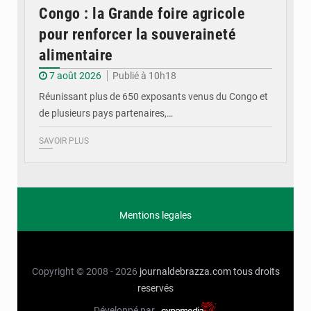
Congo : la Grande foire agricole
pour renforcer la souveraineté
alimentaire
7 août 2026
Publié à 10h18
Réunissant plus de 650 exposants venus du Congo et
de plusieurs pays partenaires,…
SAVOIR PLUS
Mentions legales
Copyright © 2008 - 2026
journaldebrazza.com
tous droits
reservés
Développé par