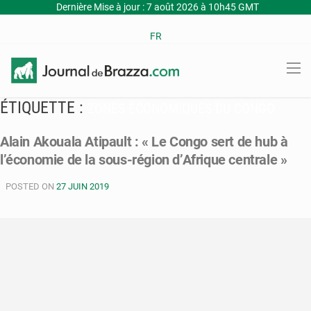
Dernière Mise à jour : 7 août 2026 à 10h45 GMT
FR
ÉTIQUETTE :
ZONES ÉCONOMIQUES DU CONGO
Alain Akouala Atipault : « Le Congo sert de hub à
l’économie de la sous-région d’Afrique centrale »
POSTED ON
27 JUIN 2019