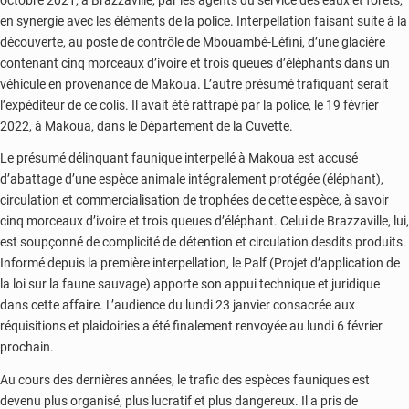
en synergie avec les éléments de la police. Interpellation faisant suite à la
découverte, au poste de contrôle de Mbouambé-Léfini, d’une glacière
contenant cinq morceaux d’ivoire et trois queues d’éléphants dans un
véhicule en provenance de Makoua. L’autre présumé trafiquant serait
l’expéditeur de ce colis. Il avait été rattrapé par la police, le 19 février
2022, à Makoua, dans le Département de la Cuvette.
Le présumé délinquant faunique interpellé à Makoua est accusé
d’abattage d’une espèce animale intégralement protégée (éléphant),
circulation et commercialisation de trophées de cette espèce, à savoir
cinq morceaux d’ivoire et trois queues d’éléphant. Celui de Brazzaville, lui,
est soupçonné de complicité de détention et circulation desdits produits.
Informé depuis la première interpellation, le Palf (Projet d’application de
la loi sur la faune sauvage) apporte son appui technique et juridique
dans cette affaire. L’audience du lundi 23 janvier consacrée aux
réquisitions et plaidoiries a été finalement renvoyée au lundi 6 février
prochain.
Au cours des dernières années, le trafic des espèces fauniques est
devenu plus organisé, plus lucratif et plus dangereux. Il a pris de