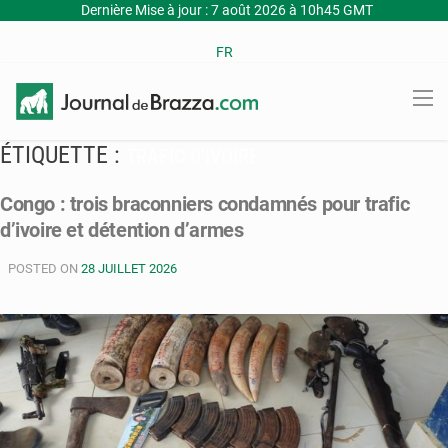
Dernière Mise à jour : 7 août 2026 à 10h45 GMT
FR
ÉTIQUETTE :
TRAFIC D’IVOIRE
Congo : trois braconniers condamnés pour trafic
d’ivoire et détention d’armes
POSTED ON
28 JUILLET 2026