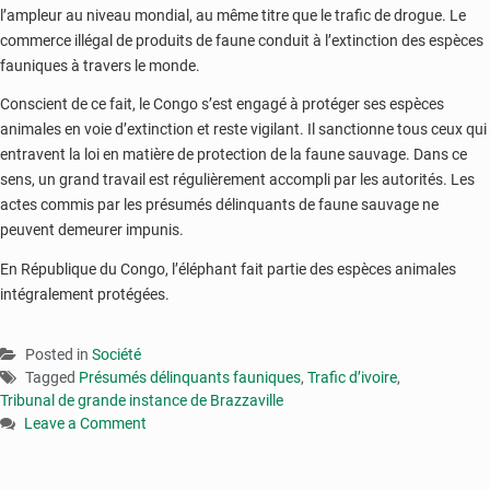
l’ampleur au niveau mondial, au même titre que le trafic de drogue. Le
commerce illégal de produits de faune conduit à l’extinction des espèces
fauniques à travers le monde.
Conscient de ce fait, le Congo s’est engagé à protéger ses espèces
animales en voie d’extinction et reste vigilant. Il sanctionne tous ceux qui
entravent la loi en matière de protection de la faune sauvage. Dans ce
sens, un grand travail est régulièrement accompli par les autorités. Les
actes commis par les présumés délinquants de faune sauvage ne
peuvent demeurer impunis.
En République du Congo, l’éléphant fait partie des espèces animales
intégralement protégées.
Posted in
Société
Tagged
Présumés délinquants fauniques
,
Trafic d’ivoire
,
Tribunal de grande instance de Brazzaville
Leave a Comment
on
Congo