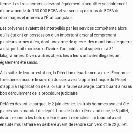
ferme. Les trois hommes devront également s’acquitter solidairement
d’une amende de 150 000 FCFA et verser cinq millions de FCFA de
dommages et intérêts à l’État congolais.
Les prévenus avaient été interpellés par les services compétents alors
qu’ils étaient en possession d’un important arsenal comprenant
plusieurs armes à feu, dont une arme de guerre, des munitions de guerre,
ainsi que huit morceaux d’ivoire d’un poids total supérieur à 31
kilogrammes. Divers autres objets liés à leurs activités illégales ont
également été saisis.
À la suite de leur arrestation, la Direction départementale de l’Économie
forestière a assuré le suivi du dossier avec l’appui technique du Projet
d’appui à l’application de la loi sur la faune sauvage, contribuant ainsi au
bon déroulement de la procédure judiciaire.
Déférés devant le parquet le 2 juin dernier, les trois hommes avaient été
placés sous mandat de dépôt. Lors de la deuxième audience, le 8 juillet,
ils ont reconnu les faits qui leur étaient reprochés. Le tribunal avait
ensuite mis l’affaire en délibéré avant de rendre son verdict le 22 juillet.