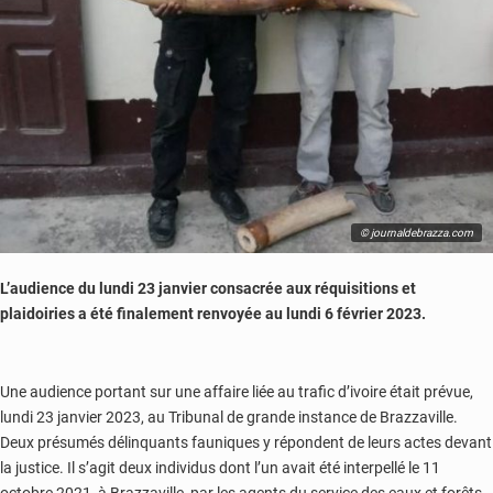
© journaldebrazza.com
L’audience du lundi 23 janvier consacrée aux réquisitions et
plaidoiries a été finalement renvoyée au lundi 6 février 2023.
Une audience portant sur une affaire liée au trafic d’ivoire était prévue,
lundi 23 janvier 2023, au Tribunal de grande instance de Brazzaville.
Deux présumés délinquants fauniques y répondent de leurs actes devant
la justice. Il s’agit deux individus dont l’un avait été interpellé le 11
octobre 2021, à Brazzaville, par les agents du service des eaux et forêts,