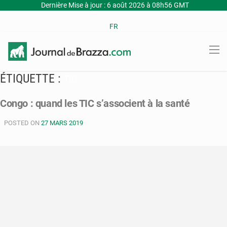
Dernière Mise à jour : 6 août 2026 à 08h56 GMT
FR
ÉTIQUETTE :
TIC
Congo : quand les TIC s’associent à la santé
POSTED ON
27 MARS 2019