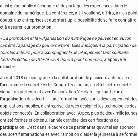
ainsi qu’au public d’échanger et de partager les expériences dans le
domaine du numérique. La conférence, a-t-il souligné, offrira, à n’en point
douter, aux entreprises et aux start-up la possibilité de se faire connaître
et à assurer leur promotion.
« La promotion et la vulgarisation du numérique ne peuvent en aucun
cas être l’apanage du gouvernement. Elles impliquent la participation de
tous les acteurs pour accompagner le développement tant souhaité.
Cette 8e édition de JCertif vient donc à point nommé »
, a appuyé le
ministre.
Jcertif 2018 se tient grâce à la collaboration de plusieurs acteurs, en
l’occurrence la société Airtel Congo. Il y a un an, en effet, cette société
signait un partenariat avec l’association Yekolab – qui participe à
l’organisation des Jcertif – une formation axée sur le développement des
applications mobiles, d’entreprise, du web design et les technologies des
objets connectés. En collaboration avec l’Arpce, plus de deux mille jeunes
ont été formés et obtenu, l’année dernière, des certifications de
participation. C’est dans le cadre de ce partenariat qu’Airtel est sponsor
des Jcertif internationales avec l’ambition d’aider la jeunesse à se former