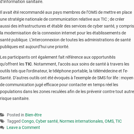
d’information sanitaire.
Il avait été recommandé aux pays membres de l’OMS de mettre en place
une stratégie nationale de communication relative aux TIC ; de créer
aussi des infrastructures et établir des services de cyber santé, y compris
la modernisation de la connexion internet pour les établissements de
santé publique. L’interconnexion de toutes les administrations de santé
publiques est aujourd’hui une priorité.
Les participants ont également fait référence aux opportunités
qu’offrent les
TIC
. Notamment, l’accès aux soins de santé à travers les
outils tels que l’ordinateur, le téléphone portable, la télémédecine et l’e-
Santé. D’autres outils ont été évoqués à l’exemple de SMS for life : moyen
de communication jugé efficace pour contacter en temps réel les
populations dans les zones reculées afin de les prévenir contre tout autre
risque sanitaire.
Posted in
Bien-être
Tagged
Congo
,
Cyber santé
,
Normes internationales
,
OMS
,
TIC
Leave a Comment
on