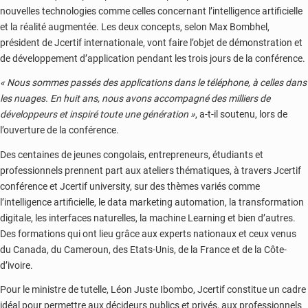
nouvelles technologies comme celles concernant l’intelligence artificielle
et la réalité augmentée. Les deux concepts, selon Max Bombhel,
président de Jcertif internationale, vont faire l’objet de démonstration et
de développement d’application pendant les trois jours de la conférence.
« Nous sommes passés des applications dans le téléphone, à celles dans
les nuages. En huit ans, nous avons accompagné des milliers de
développeurs et inspiré toute une génération »
, a-t-il soutenu, lors de
l’ouverture de la conférence.
Des centaines de jeunes congolais, entrepreneurs, étudiants et
professionnels prennent part aux ateliers thématiques, à travers Jcertif
conférence et Jcertif university, sur des thèmes variés comme
l’intelligence artificielle, le data marketing automation, la transformation
digitale, les interfaces naturelles, la machine Learning et bien d’autres.
Des formations qui ont lieu grâce aux experts nationaux et ceux venus
du Canada, du Cameroun, des Etats-Unis, de la France et de la Côte-
d’ivoire.
Pour le ministre de tutelle, Léon Juste Ibombo, Jcertif constitue un cadre
idéal pour permettre aux décideurs publics et privés, aux professionnels