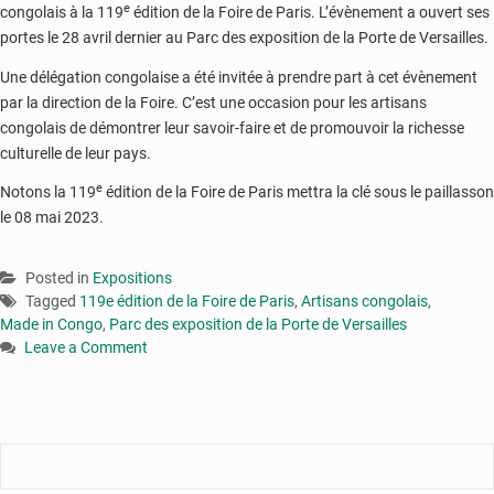
e
congolais à la 119
édition de la Foire de Paris. L’évènement a ouvert ses
portes le 28 avril dernier au Parc des exposition de la Porte de Versailles.
Une délégation congolaise a été invitée à prendre part à cet évènement
par la direction de la Foire. C’est une occasion pour les artisans
congolais de démontrer leur savoir-faire et de promouvoir la richesse
culturelle de leur pays.
e
Notons la 119
édition de la Foire de Paris mettra la clé sous le paillasson
le 08 mai 2023.
Posted in
Expositions
Tagged
119e édition de la Foire de Paris
,
Artisans congolais
,
Made in Congo
,
Parc des exposition de la Porte de Versailles
Leave a Comment
on
Foire
de
Paris
2023
: