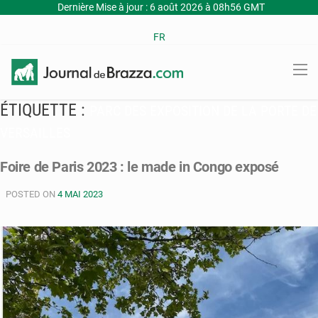
Dernière Mise à jour : 6 août 2026 à 08h56 GMT
FR
ÉTIQUETTE :
PARC DES EXPOSITION DE LA PORTE DE
VERSAILLES
Foire de Paris 2023 : le made in Congo exposé
POSTED ON
4 MAI 2023