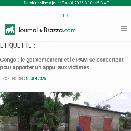
Dernière Mise à jour : 7 août 2026 à 10h45 GMT
FR
ÉTIQUETTE :
MFILOU
Congo : le gouvernement et le PAM se concertent
pour apporter un appui aux victimes
POSTED ON
26 JUIN 2025