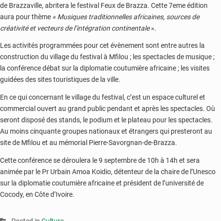
de Brazzaville, abritera le festival Feux de Brazza. Cette 7eme édition
aura pour thème
« Musiques traditionnelles africaines, sources de
créativité et vecteurs de l’intégration continentale
».
Les activités programmées pour cet évènement sont entre autres la
construction du village du festival à Mfilou ; les spectacles de musique ;
la conférence débat sur la diplomatie coutumière africaine ; les visites
guidées des sites touristiques de la ville.
En ce qui concernant le village du festival, c’est un espace culturel et
commercial ouvert au grand public pendant et après les spectacles. Où
seront disposé des stands, le podium et le plateau pour les spectacles.
Au moins cinquante groupes nationaux et étrangers qui presteront au
site de Mfilou et au mémorial Pierre-Savorgnan-de-Brazza.
Cette conférence se déroulera le 9 septembre de 10h à 14h et sera
animée par le Pr Urbain Amoa Koidio, détenteur de la chaire de l’Unesco
sur la diplomatie coutumière africaine et président de l’université de
Cocody, en Côte d’Ivoire.