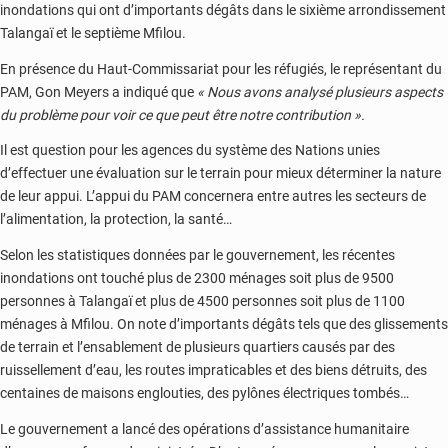
inondations qui ont d’importants dégâts dans le sixième arrondissement
Talangaï et le septième Mfilou.
En présence du Haut-Commissariat pour les réfugiés, le représentant du
PAM, Gon Meyers a indiqué que
« Nous avons analysé plusieurs aspects
du problème pour voir ce que peut être notre contribution ».
Il est question pour les agences du système des Nations unies
d’effectuer une évaluation sur le terrain pour mieux déterminer la nature
de leur appui. L’appui du PAM concernera entre autres les secteurs de
l’alimentation, la protection, la santé…
Selon les statistiques données par le gouvernement, les récentes
inondations ont touché plus de 2300 ménages soit plus de 9500
personnes à Talangaï et plus de 4500 personnes soit plus de 1100
ménages à Mfilou. On note d’importants dégâts tels que des glissements
de terrain et l’ensablement de plusieurs quartiers causés par des
ruissellement d’eau, les routes impraticables et des biens détruits, des
centaines de maisons englouties, des pylônes électriques tombés…
Le gouvernement a lancé des opérations d’assistance humanitaire