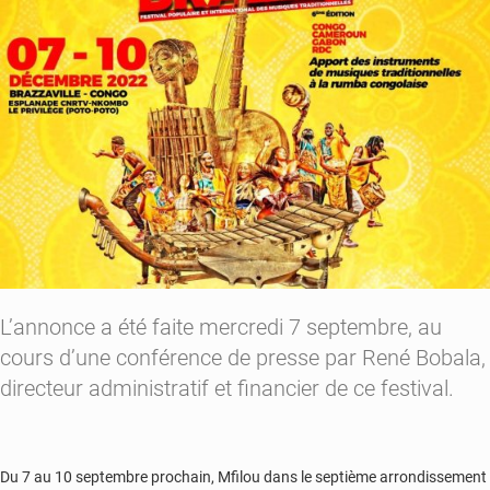
appui
aux
victimes
L’annonce a été faite mercredi 7 septembre, au
cours d’une conférence de presse par René Bobala,
directeur administratif et financier de ce festival.
Du 7 au 10 septembre prochain, Mfilou dans le septième arrondissement